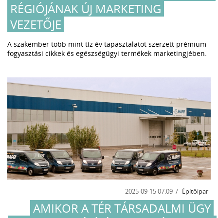
RÉGIÓJÁNAK ÚJ MARKETING
VEZETŐJE
A szakember több mint tíz év tapasztalatot szerzett prémium
fogyasztási cikkek és egészségügyi termékek marketingjében.
2025-09-15 07:09
Építőipar
AMIKOR A TÉR TÁRSADALMI ÜGY