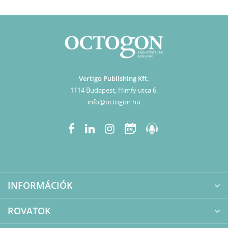
Vertigo Publishing Kft.
1114 Budapest, Himfy utca 6.
info@octogon.hu
09
INFORMÁCIÓK
ROVATOK