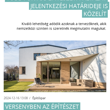
JELENTKEZÉSI HATÁRIDEJE IS
KÖZELÍT
Kiváló lehetőség adódik azoknak a tervezőknek, akik
nemzetközi szinten is szeretnék megmutatni magukat.
2024-12-16 13:08
Építőipar
VERSENYBEN AZ ÉPÍTÉSZET