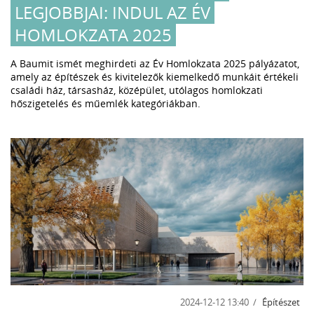
LEGJOBBJAI: INDUL AZ ÉV
HOMLOKZATA 2025
A Baumit ismét meghirdeti az Év Homlokzata 2025 pályázatot,
amely az építészek és kivitelezők kiemelkedő munkáit értékeli
családi ház, társasház, középület, utólagos homlokzati
hőszigetelés és műemlék kategóriákban.
2024-12-12 13:40
Építészet