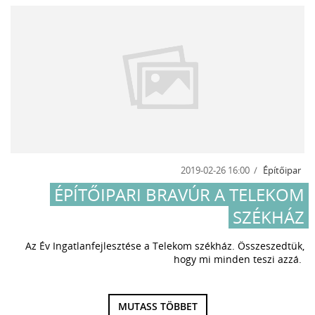
2019-02-26 16:00
Építőipar
ÉPÍTŐIPARI BRAVÚR A TELEKOM
SZÉKHÁZ
Az Év Ingatlanfejlesztése a Telekom székház. Összeszedtük,
hogy mi minden teszi azzá.
MUTASS TÖBBET