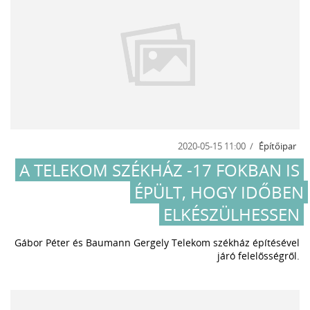
2020-05-15 11:00
Építőipar
A TELEKOM SZÉKHÁZ -17 FOKBAN IS
ÉPÜLT, HOGY IDŐBEN
ELKÉSZÜLHESSEN
Gábor Péter és Baumann Gergely Telekom székház építésével
járó felelősségről.