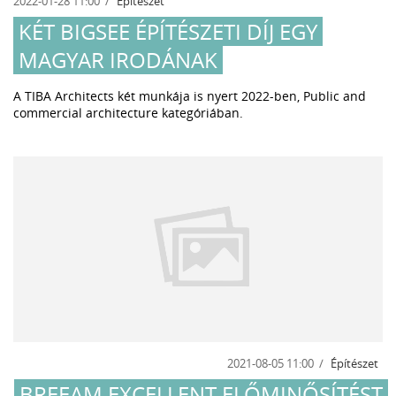
2022-01-28 11:00
Építészet
KÉT BIGSEE ÉPÍTÉSZETI DÍJ EGY
MAGYAR IRODÁNAK
A TIBA Architects két munkája is nyert 2022-ben, Public and
commercial architecture kategóriában.
2021-08-05 11:00
Építészet
BREEAM EXCELLENT ELŐMINŐSÍTÉST