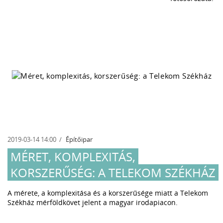
2019-03-14 14:00
Építőipar
MÉRET, KOMPLEXITÁS,
KORSZERŰSÉG: A TELEKOM SZÉKHÁZ
A mérete, a komplexitása és a korszerűsége miatt a Telekom
Székház mérföldkövet jelent a magyar irodapiacon.