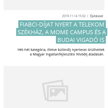
2019-11-14 15:02
Építészet
FIABCI-DÍJAT NYERT A TELEKOM
SZÉKHÁZ, A MOME CAMPUS ÉS A
BUDAI VIGADÓ IS
Hét-hét kategória, illetve különdíj nyertesei örülhettek
a Magyar Ingatlanfejlesztési Nívódíj átadásán.