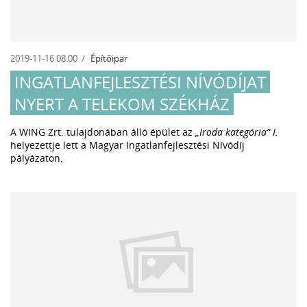
2019-11-16 08:00
Építőipar
INGATLANFEJLESZTÉSI NÍVÓDÍJAT
NYERT A TELEKOM SZÉKHÁZ
A WING Zrt.
tulajdonában álló épület az
„Iroda kategória” I.
helyezettje lett a Magyar Ingatlanfejlesztési Nívódíj
pályázaton.