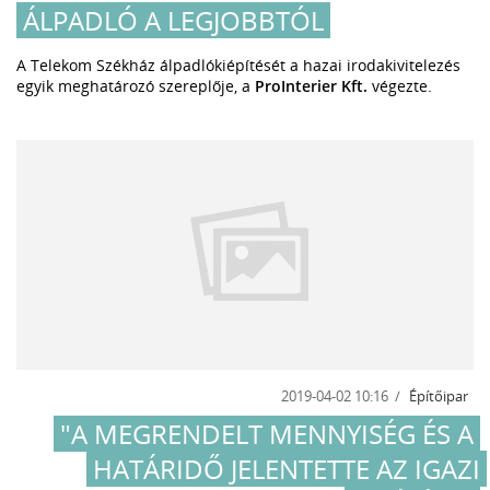
ÁLPADLÓ A LEGJOBBTÓL
A Telekom Székház álpadlókiépítését a hazai irodakivitelezés
egyik meghatározó szereplője, a
ProInterier Kft.
végezte.
2019-04-02 10:16
Építőipar
"A MEGRENDELT MENNYISÉG ÉS A
HATÁRIDŐ JELENTETTE AZ IGAZI