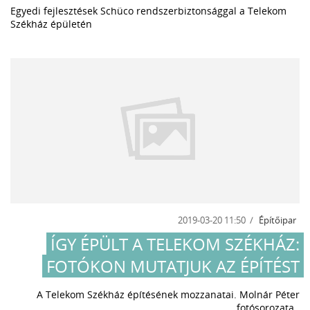
Egyedi fejlesztések Schüco rendszerbiztonsággal a Telekom
Székház épületén
2019-03-20 11:50
Építőipar
ÍGY ÉPÜLT A TELEKOM SZÉKHÁZ:
FOTÓKON MUTATJUK AZ ÉPÍTÉST
A Telekom Székház építésének mozzanatai. Molnár Péter
fotósorozata.