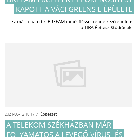
KAPOTT A VÁCI GREENS E ÉPÜLETE
Ez már a hatodik, BREEAM minősítéssel rendelkező épülete
a TIBA Építész Stúdiónak.
2021-05-12 10:17
Építészet
A TELEKOM SZÉKHÁZBAN MÁR
FOLYAMATOS A LEVEGŐ VÍRUS- ÉS