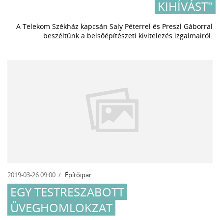
KIHÍVÁST"
A Telekom Székház kapcsán Saly Péterrel és Preszl Gáborral
beszéltünk a belsőépítészeti kivitelezés izgalmairól.
2019-03-26 09:00
Építőipar
EGY TESTRESZABOTT
ÜVEGHOMLOKZAT