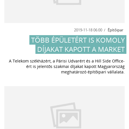
2019-11-18 06:00
Építőipar
TÖBB ÉPÜLETÉRT IS KOMOLY
DÍJAKAT KAPOTT A MARKET
A Telekom székházért, a Párisi Udvarért és a Hill Side Office-
ért is jelentős szakmai díjakat kapott Magyarország
meghatározó építőipari vállalata.