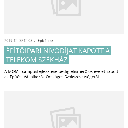
2019-12-09 12:08
Építőipar
ÉPÍTŐIPARI NÍVÓDÍJAT KAPOTT A
TELEKOM SZÉKHÁZ
A MOME campusfejlesztése pedig elismerő oklevelet kapott
az Építési Vállalkozók Országos Szakszövetségétől.