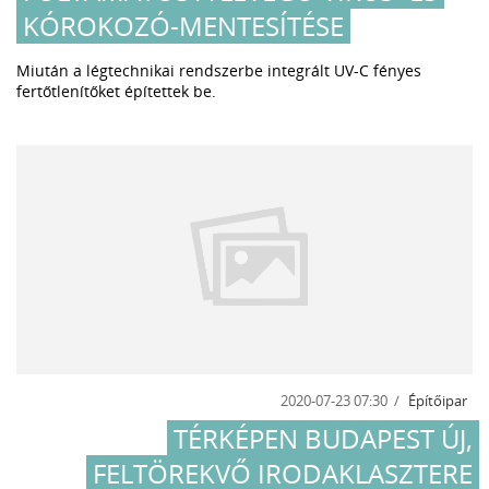
KÓROKOZÓ-MENTESÍTÉSE
Miután a légtechnikai rendszerbe integrált UV-C fényes
fertőtlenítőket építettek be.
2020-07-23 07:30
Építőipar
TÉRKÉPEN BUDAPEST ÚJ,
FELTÖREKVŐ IRODAKLASZTERE