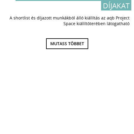
DÍJAKAT
A shortlist és díjazott munkákból álló kiállítás az aqb Project
Space kiállítóterében látogatható
MUTASS TÖBBET