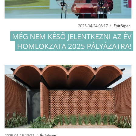
2025-04-24 08:17
Építőipar
MÉG NEM KÉSŐ JELENTKEZNI AZ ÉV
HOMLOKZATA 2025 PÁLYÁZATRA!
2025-01-15 13:21
Építészet