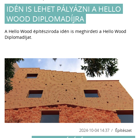
IDÉN IS LEHET PÁLYÁZNI A HELLO
WOOD DIPLOMADÍJRA
A Hello Wood építésziroda idén is meghirdeti a Hello Wood
Diplomadíjat.
2024-10-04 14:37
Építészet