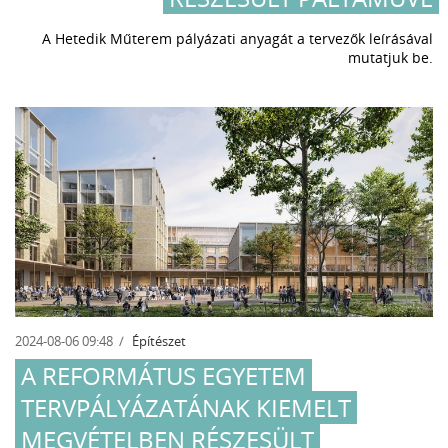
A Hetedik Műterem pályázati anyagát a tervezők leírásával
mutatjuk be.
2024-08-06 09:48
Építészet
A REFORMÁTUS EGYETEM
TERVPÁLYÁZATÁNAK KIEMELT
MEGVÉTELBEN RÉSZESÜLT