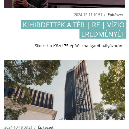
2024-12-11 10:51
Építészet
KIHIRDETTÉK A TÉR | RE | VÍZIÓ
EREDMÉNYÉT
Sikerek a Közti 75 építészhallgatói pályázatán.
2024-10-18 08:21
Építészet