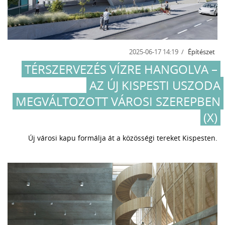
2025-06-17 14:19
Építészet
TÉRSZERVEZÉS VÍZRE HANGOLVA –
AZ ÚJ KISPESTI USZODA
MEGVÁLTOZOTT VÁROSI SZEREPBEN
(X)
Új városi kapu formálja át a közösségi tereket Kispesten.