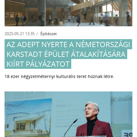
2025-05-21 13:35
Építészet
AZ ADEPT NYERTE A NÉMETORSZÁGI
KARSTADT ÉPÜLET ÁTALAKÍTÁSÁRA
KIÍRT PÁLYÁZATOT
18 ezer négyzetméternyi kulturális teret hoznak létre.