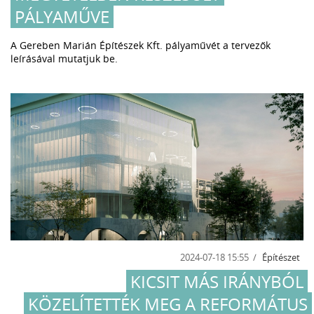
PÁLYAMŰVE
A Gereben Marián Építészek Kft. pályaművét a tervezők
leírásával mutatjuk be.
2024-07-18 15:55
Építészet
KICSIT MÁS IRÁNYBÓL
KÖZELÍTETTÉK MEG A REFORMÁTUS