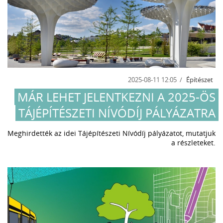
2025-08-11 12:05
Építészet
MÁR LEHET JELENTKEZNI A 2025-ÖS
TÁJÉPÍTÉSZETI NÍVÓDÍJ PÁLYÁZATRA
Meghirdették az idei Tájépítészeti Nívódíj pályázatot, mutatjuk
a részleteket.