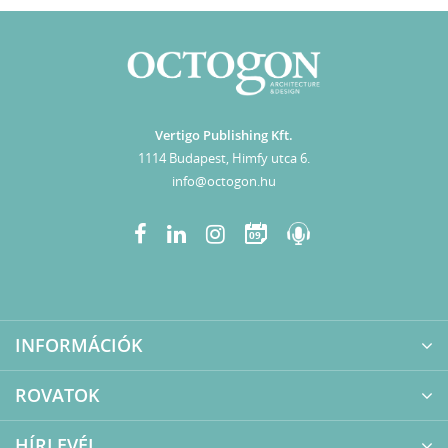
Vertigo Publishing Kft.
1114 Budapest, Himfy utca 6.
info@octogon.hu
09
INFORMÁCIÓK
ROVATOK
HÍRLEVÉL