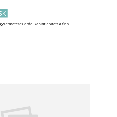
SK
gyzetméteres erdei kabint épített a finn