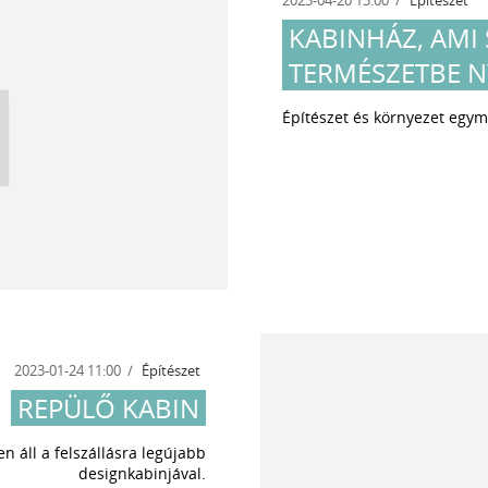
KABINHÁZ, AMI 
TERMÉSZETBE N
Építészet és környezet egy
2023-01-24 11:00
Építészet
REPÜLŐ KABIN
n áll a felszállásra legújabb
designkabinjával.