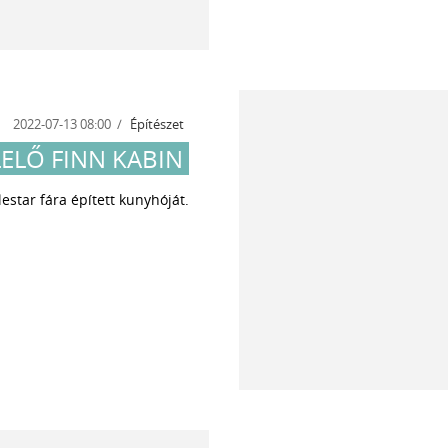
2022-07-13 08:00
Építészet
ELŐ FINN KABIN
estar fára épített kunyhóját.