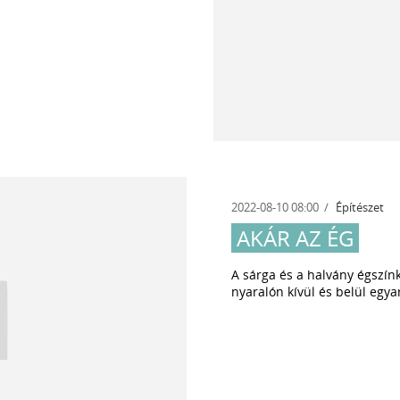
2022-08-10 08:00
Építészet
AKÁR AZ ÉG
A sárga és a halvány égszínk
nyaralón kívül és belül egya