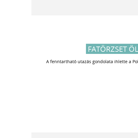
FATÖRZSET ÖL
A fenntartható utazás gondolata ihlette a Pol