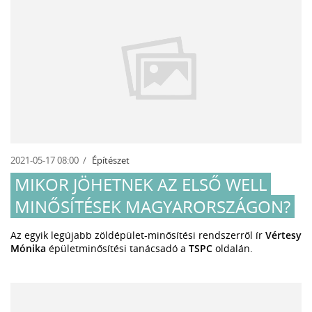
2021-05-17 08:00
Építészet
MIKOR JÖHETNEK AZ ELSŐ WELL
MINŐSÍTÉSEK MAGYARORSZÁGON?
Az egyik legújabb zöldépület-minősítési rendszerről ír
Vértesy
Mónika
épületminősítési tanácsadó a
TSPC
oldalán
.