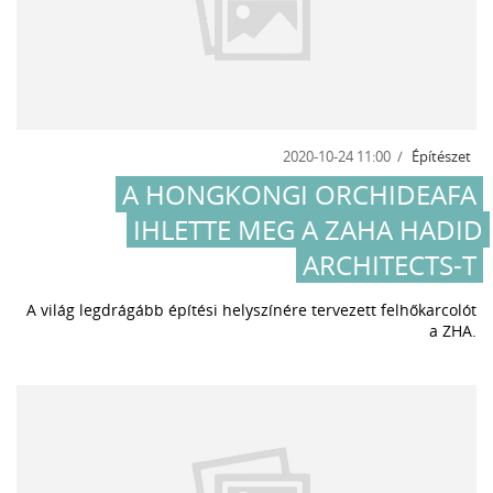
2020-10-24 11:00
Építészet
A HONGKONGI ORCHIDEAFA
IHLETTE MEG A ZAHA HADID
ARCHITECTS-T
A világ legdrágább építési helyszínére tervezett felhőkarcolót
a ZHA.