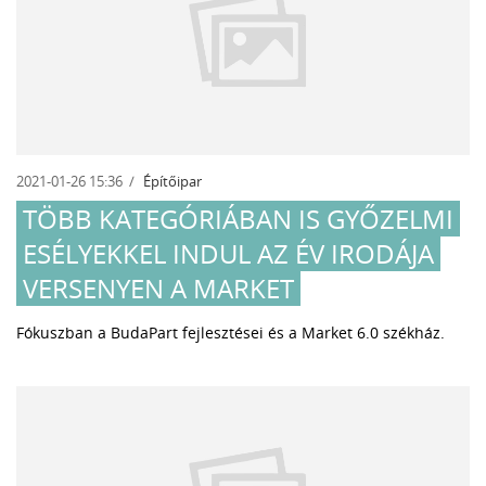
2021-01-26 15:36
Építőipar
TÖBB KATEGÓRIÁBAN IS GYŐZELMI
ESÉLYEKKEL INDUL AZ ÉV IRODÁJA
VERSENYEN A MARKET
Fókuszban a BudaPart fejlesztései és a Market 6.0 székház.