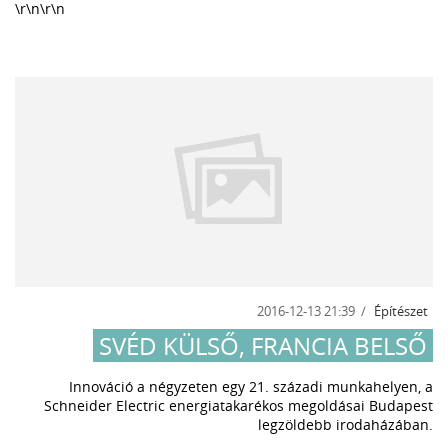
\r\n\r\n
2016-12-13 21:39
Építészet
SVÉD KÜLSŐ, FRANCIA BELSŐ
Innováció a négyzeten egy 21. századi munkahelyen, a
Schneider Electric energiatakarékos megoldásai Budapest
legzöldebb irodaházában.