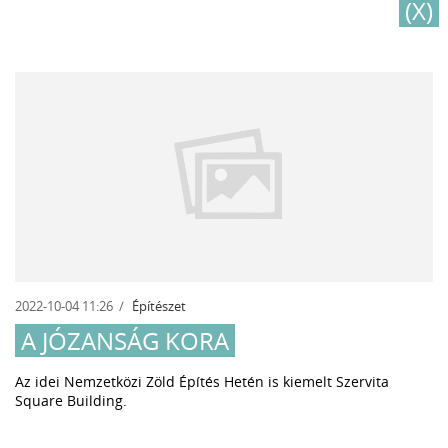
(X)
2022-10-04 11:26
Építészet
A JÓZANSÁG KORA
Az idei Nemzetközi Zöld Építés Hetén is kiemelt Szervita
Square Building.