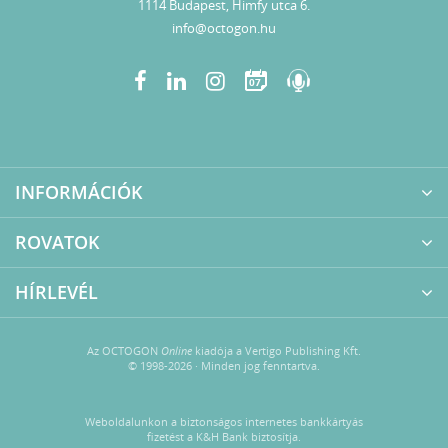
1114 Budapest, Himfy utca 6.
info@octogon.hu
07
INFORMÁCIÓK
ROVATOK
HÍRLEVÉL
Az OCTOGON
Online
kiadója a Vertigo Publishing Kft.
© 1998-2026 · Minden jog fenntartva.
Weboldalunkon a biztonságos internetes bankkártyás
fizetést a K&H Bank biztosítja.