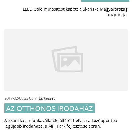
LEED Gold minősítést kapott a Skanska Magyarország
központja.
2017-02-09 22:03
Építészet
AZ OTTHONOS IRODAHÁZ
A Skanska a munkavállalók jóllétét helyezi a középpontba
legújabb irodaháza, a Mill Park fejlesztése során.