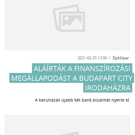
2021-02-25 13:00
Építőipar
ALÁÍRTÁK A FINANSZÍROZÁSI
MEGÁLLAPODÁST A BUDAPART CITY
IRODAHÁZRA
A beruházás újabb két bank bizalmát nyerte el.