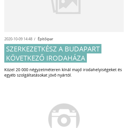
2020-10-09 14:48
Építőipar
SZERKEZETKÉSZ A BUDAPART
KÖVETKEZŐ IRODAHÁZA
Közel 20 000 négyzetméteren kínál majd irodahelyiségeket és
egyéb szolgáltatásokat jövő nyártól.