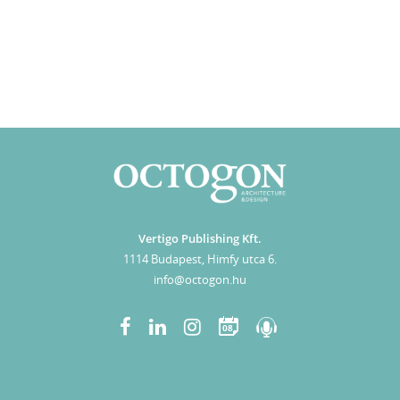
Vertigo Publishing Kft.
1114 Budapest, Himfy utca 6.
info@octogon.hu
08