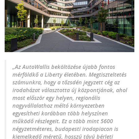
„Az AutoWallis beköltözése újabb fontos
mérföldkő a Liberty életében. Megtiszteltetés
számunkra, hogy a tőzsdén jegyzett cég az
irodaházat választotta új központjának, ahol
most először egy helyen, regionális
nagyvállalathoz méltó környezetben
egyesítheti korábban több helyszínen
működő részlegeit. Ez a több mint 5600
négyzetméteres, budapesti irodapiacon is
kiemelkedő méretű, hosszú távú bérleti