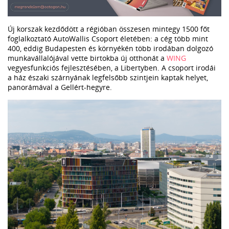
Új korszak kezdődött a régióban összesen mintegy 1500 főt
foglalkoztató AutoWallis Csoport életében: a cég több mint
400, eddig Budapesten és környékén több irodában dolgozó
munkavállalójával vette birtokba új otthonát a
WING
vegyesfunkciós fejlesztésében, a Libertyben. A csoport irodái
a ház északi szárnyának legfelsőbb szintjein kaptak helyet,
panorámával a Gellért-hegyre.