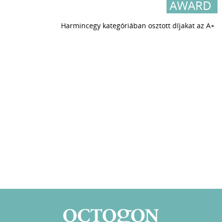
AWARD
Harmincegy kategóriában osztott díjakat az A+