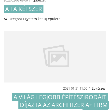
2022-02-08 08:00
Építészet
A FA KÉTSZER
Az Oregoni Egyetem két új épülete.
2021-01-31 11:00
Építészet
A VILÁG LEGJOBB ÉPÍTÉSZIRODÁIT
DÍJAZTA AZ ARCHITIZER A+ FIRM