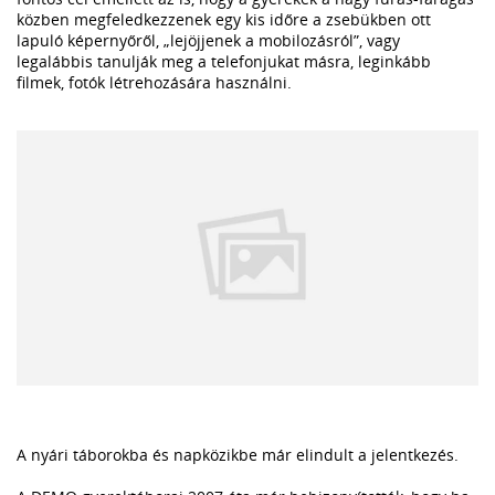
közben megfeledkezzenek egy kis időre a zsebükben ott
lapuló képernyőről, „lejöjjenek a mobilozásról”, vagy
legalábbis tanulják meg a telefonjukat másra, leginkább
filmek, fotók létrehozására használni.
A nyári táborokba és napközikbe már elindult a jelentkezés.