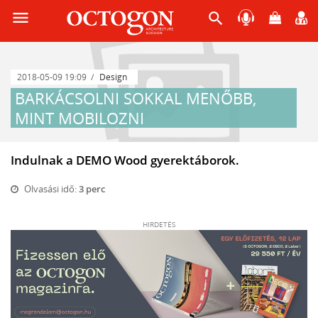
menu
search
2018-05-09 19:09
Design
BARKÁCSOLNI SOKKAL MENŐBB,
MINT MOBILOZNI
Indulnak a DEMO Wood gyerektáborok.
Olvasási idő:
3 perc
HIRDETÉS