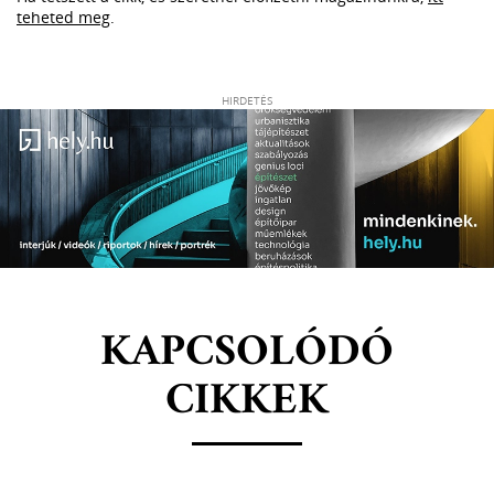
teheted meg
.
HIRDETÉS
KAPCSOLÓDÓ
CIKKEK