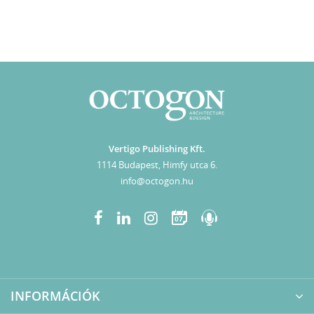
Vertigo Publishing Kft.
1114 Budapest, Himfy utca 6.
info@octogon.hu
07
INFORMÁCIÓK