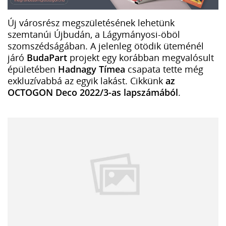
Új városrész megszületésének lehetünk
szemtanúi Újbudán, a Lágymányosi-öböl
szomszédságában. A jelenleg ötödik üteménél
járó
BudaPart
projekt egy korábban megvalósult
épületében
Hadnagy Tímea
csapata tette még
exkluzívabbá az egyik lakást. Cikkünk
az
OCTOGON Deco 2022/3-as lapszámából
.