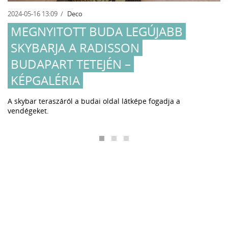
2024-05-16 13:09
Deco
MEGNYITOTT BUDA LEGÚJABB
SKYBARJA A RADISSON
BUDAPART TETEJÉN –
KÉPGALÉRIA
A skybar teraszáról a budai oldal látképe fogadja a
vendégeket.