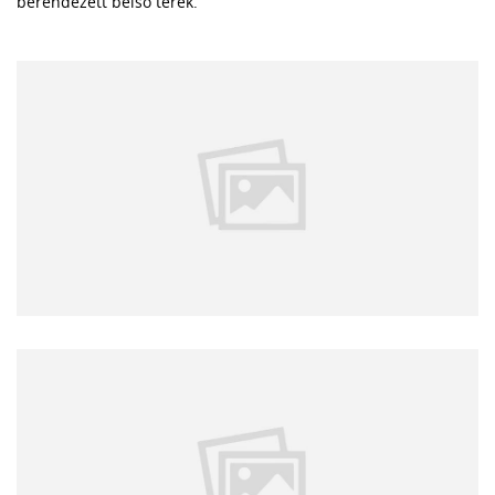
berendezett belső terek.