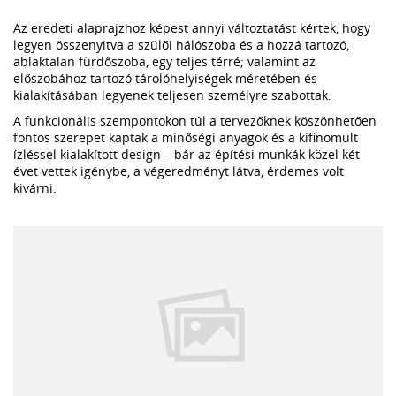
Az eredeti alaprajzhoz képest annyi változtatást kértek, hogy
legyen összenyitva a szülői hálószoba és a hozzá tartozó,
ablaktalan fürdőszoba, egy teljes térré; valamint az
előszobához tartozó tárolóhelyiségek méretében és
kialakításában legyenek teljesen személyre szabottak.
A funkcionális szempontokon túl a tervezőknek köszönhetően
fontos szerepet kaptak a minőségi anyagok és a kifinomult
ízléssel kialakított design – bár az építési munkák közel két
évet vettek igénybe, a végeredményt látva, érdemes volt
kivárni.