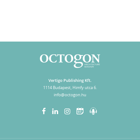
Vertigo Publishing Kft.
1114 Budapest, Himfy utca 6.
info@octogon.hu
07