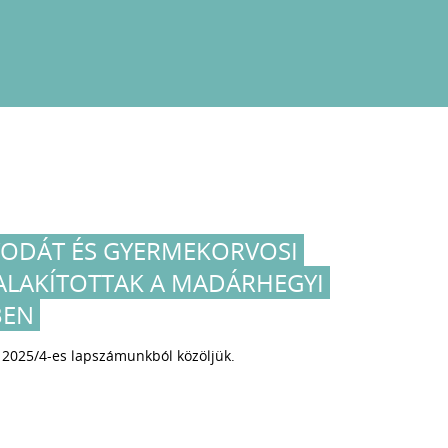
VODÁT ÉS GYERMEKORVOSI
IALAKÍTOTTAK A MADÁRHEGYI
BEN
, 2025/4-es lapszámunkból közöljük.