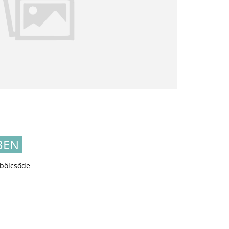
BEN
bölcsőde.