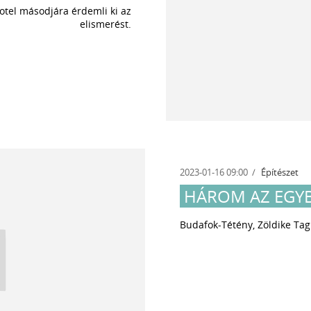
otel másodjára érdemli ki az
elismerést.
2023-01-16 09:00
Építészet
HÁROM AZ EGY
Budafok-Tétény, Zöldike Tag