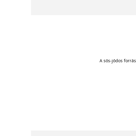
A sós-jódos forrá