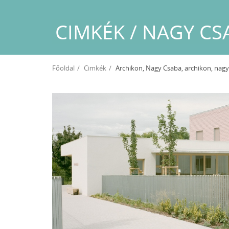
CIMKÉK / NAGY C
Főoldal
Cimkék
Archikon, Nagy Csaba, archikon, nagy csab