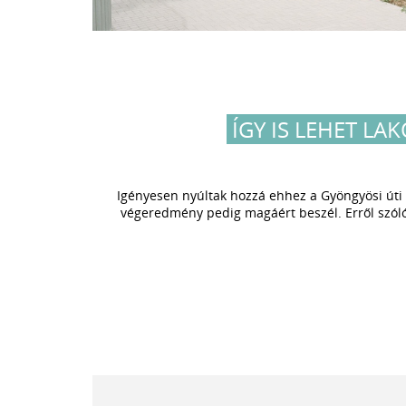
ÍGY IS LEHET LA
Igényesen nyúltak hozzá ehhez a Gyöngyösi úti 
végeredmény pedig magáért beszél. Erről szóló