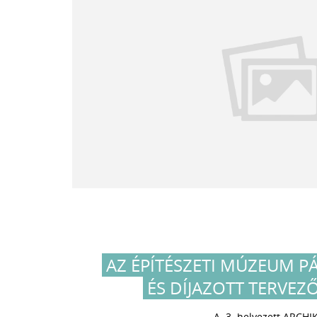
AZ ÉPÍTÉSZETI MÚZEUM P
ÉS DÍJAZOTT TERVEZŐ
A 3. helyezett ARCHI