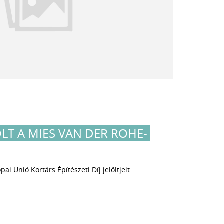
LT A MIES VAN DER ROHE-
ai Unió Kortárs Építészeti Díj jelöltjeit