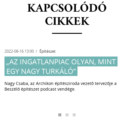
KAPCSOLÓDÓ
CIKKEK
2022-08-16 13:00
Építészet
„AZ INGATLANPIAC OLYAN, MINT
EGY NAGY TURKÁLÓ”
Nagy Csaba, az Archikon építésziroda vezető tervezője a
Beszélő építészet podcast vendége.