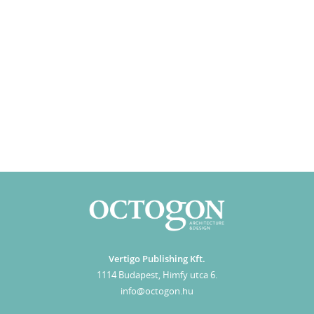
Vertigo Publishing Kft.
1114 Budapest, Himfy utca 6.
info@octogon.hu