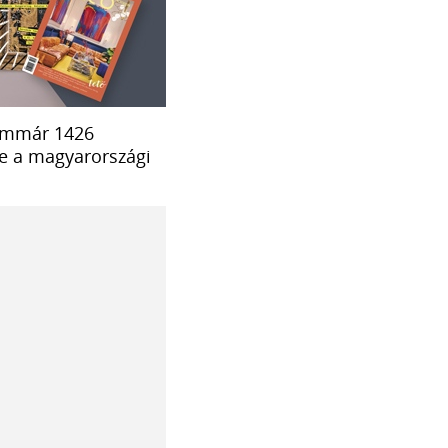
 immár 1426
se a magyarországi