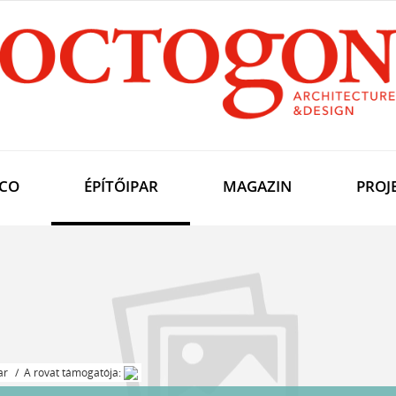
CO
ÉPÍTŐIPAR
MAGAZIN
PROJ
ar
/ A rovat támogatója: