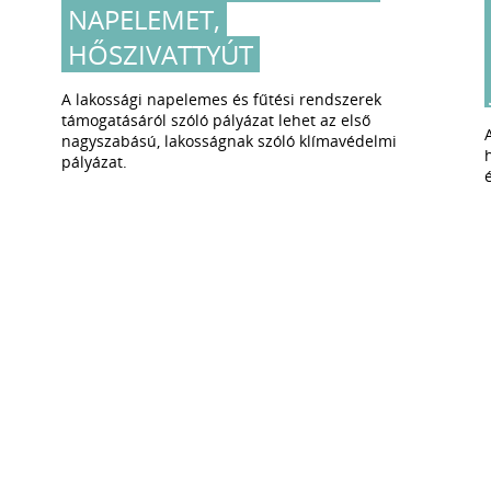
NAPELEMET,
HŐSZIVATTYÚT
A lakossági napelemes és fűtési rendszerek
támogatásáról szóló pályázat lehet az első
nagyszabású, lakosságnak szóló klímavédelmi
pályázat.