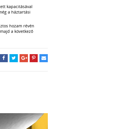
ett kapacitásával
még a háztartási
biztos hozam révén
 majd a következő