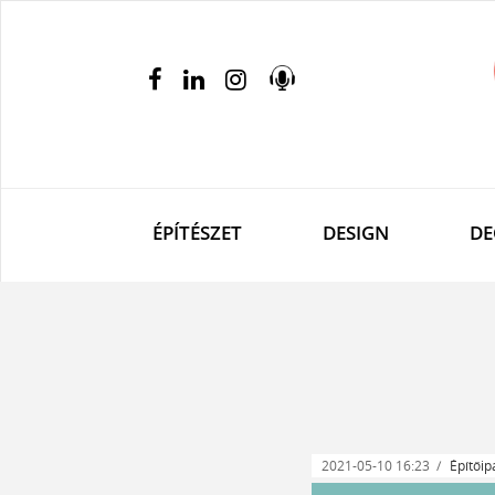
ÉPÍTÉSZET
DESIGN
DE
2021-05-10 16:23
Építőip