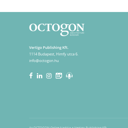
Vertigo Publishing Kft.
1114 Budapest, Himfy utca 6.
info@octogon.hu
08
Az OCTOGON
Online
kiadója a Vertigo Publishing Kft.