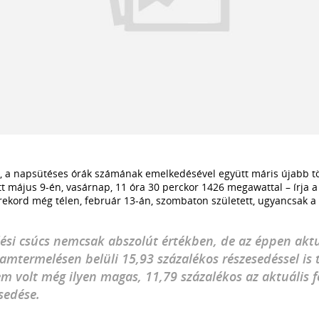
t, a napsütéses órák számának emelkedésével együtt máris újabb t
tt május 9-én, vasárnap, 11 óra 30 perckor 1426 megawattal – írja 
ekord még télen, február 13-án, szombaton született, ugyancsak a 
ési csúcs nemcsak abszolút értékben, de az éppen aktu
amtermelésen belüli 15,93 százalékos részesedéssel is 
m volt még ilyen magas, 11,79 százalékos az aktuális 
sedése.