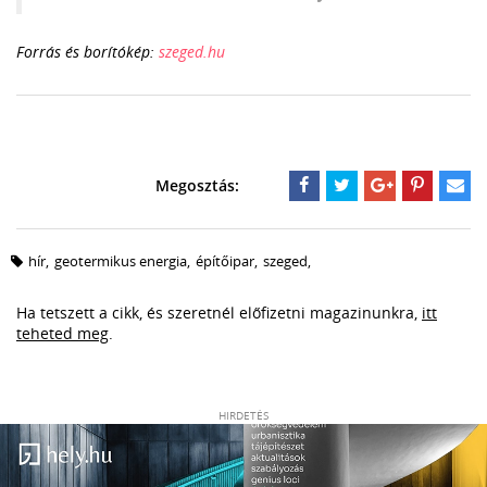
Forrás és borítókép:
szeged.hu
hír
,
geotermikus energia
,
építőipar
,
szeged
,
Ha tetszett a cikk, és szeretnél előfizetni magazinunkra,
itt
teheted meg
.
HIRDETÉS