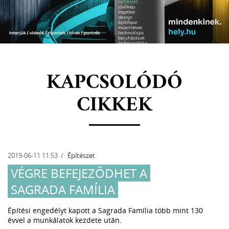
KAPCSOLÓDÓ
CIKKEK
2019-06-11 11:53
Építészet
VÉGRE BEFEJEZŐDHET A
SAGRADA FAMÍLIA
Építési engedélyt kapott a Sagrada Família több mint 130
évvel a munkálatok kezdete után.