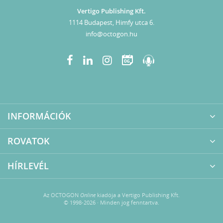
Vertigo Publishing Kft.
1114 Budapest, Himfy utca 6.
info@octogon.hu
06
INFORMÁCIÓK
ROVATOK
HÍRLEVÉL
Az OCTOGON
Online
kiadója a Vertigo Publishing Kft.
© 1998-2026 · Minden jog fenntartva.