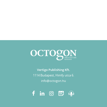
Vertigo Publishing Kft.
1114 Budapest, Himfy utca 6.
info@octogon.hu
09