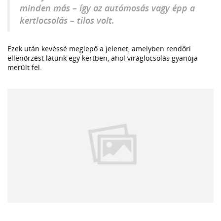
minden más – így az autómosás vagy épp a
kertlocsolás – tilos volt.
Ezek után kevéssé meglepő a jelenet, amelyben rendőri
ellenőrzést látunk egy kertben, ahol viráglocsolás gyanúja
merült fel.