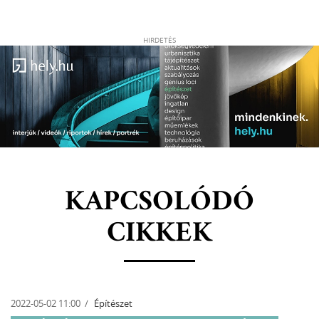
HIRDETÉS
KAPCSOLÓDÓ
CIKKEK
2022-03-25 13:00
Építészet