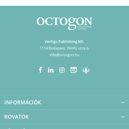
Vertigo Publishing Kft.
1114 Budapest, Himfy utca 6.
info@octogon.hu
10
INFORMÁCIÓK
ROVATOK