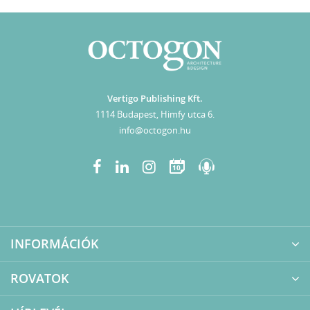
Vertigo Publishing Kft.
1114 Budapest, Himfy utca 6.
info@octogon.hu
10
INFORMÁCIÓK
ROVATOK