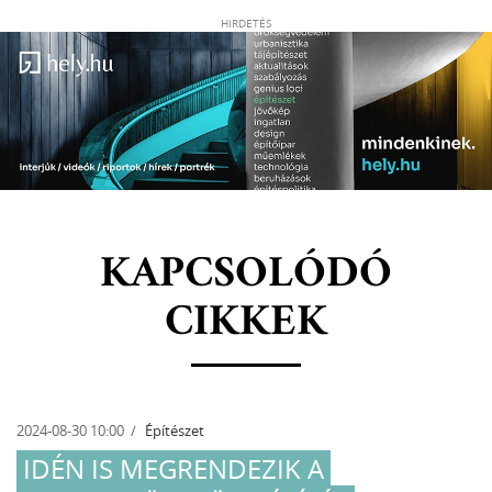
HIRDETÉS
KAPCSOLÓDÓ
CIKKEK
2024-08-30 10:00
Építészet
IDÉN IS MEGRENDEZIK A