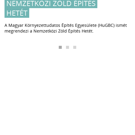
NEMZETKÖZI ZÖLD ÉPÍTÉS
HETÉT
A Magyar Környezettudatos Építés Egyesülete (HuGBC) ismét
megrendezi a Nemzetközi Zöld Építés Hetét.