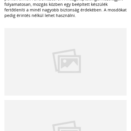
folyamatosan, mozgás közben egy beépített készülék
fertőtleníti a minél nagyobb biztonság érdekében. A mosdókat
pedig érintés nélkül lehet használni.