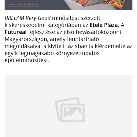
BREEAM Very Good
minősítést szerzett
kiskereskedelmi kategóriában az
Etele Plaza
. A
Futureal
fejlesztése az első bevásárlóközpont
Magyarországon, amely fenntartható
megoldásaival a kiviteli fázisban is kiérdemelte az
egyik legmagasabb környezettudatos
épületminősítést.