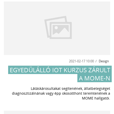
2021-02-17 10:00
Design
EGYEDÜLÁLLÓ IOT KURZUS ZÁRULT
A MOME-N
Látáskárosultakat segítenének, állatbetegséget
diagnosztizálnának vagy épp okosotthont teremtenének a
MOME hallgatói.