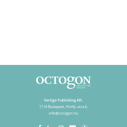
Vertigo Publishing Kft.
1114 Budapest, Himfy utca 6.
info@octogon.hu