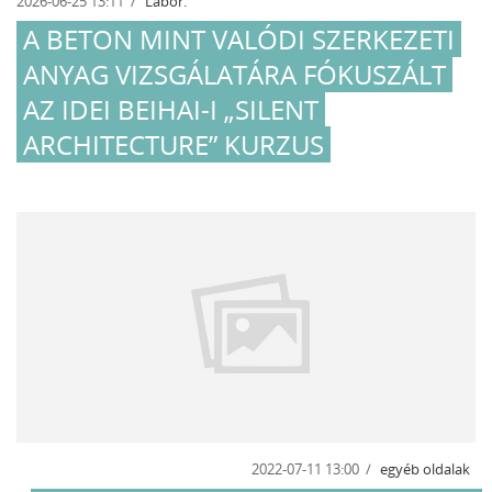
2026-06-25 13:11
Labor.
A BETON MINT VALÓDI SZERKEZETI
ANYAG VIZSGÁLATÁRA FÓKUSZÁLT
AZ IDEI BEIHAI-I „SILENT
ARCHITECTURE” KURZUS
2022-07-11 13:00
egyéb oldalak