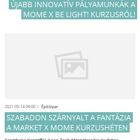
ÚJABB INNOVATÍV PÁLYAMUNKÁK A
MOME X BE LIGHT! KURZUSRÓL!
2021-05-14 09:00
Építőipar
SZABADON SZÁRNYALT A FANTÁZIA
A MARKET X MOME KURZUSHÉTEN