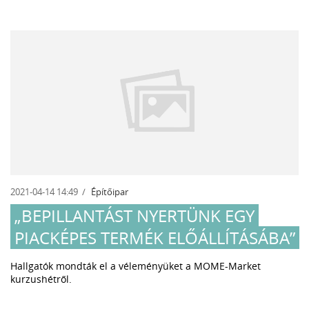
2021-04-14 14:49
Építőipar
„BEPILLANTÁST NYERTÜNK EGY
PIACKÉPES TERMÉK ELŐÁLLÍTÁSÁBA”
Hallgatók mondták el a véleményüket a MOME-Market
kurzushétről.