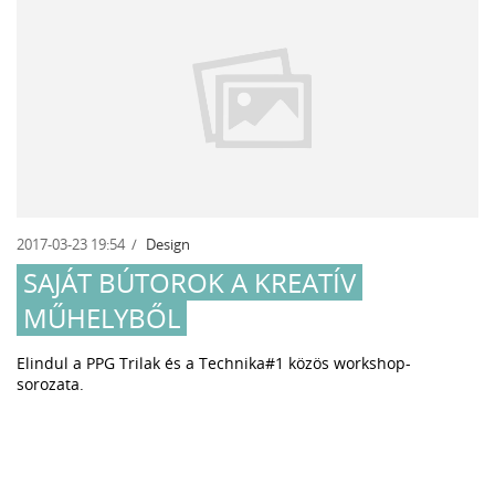
2017-03-23 19:54
Design
SAJÁT BÚTOROK A KREATÍV
MŰHELYBŐL
Elindul a PPG Trilak és a Technika#1 közös workshop-
sorozata.