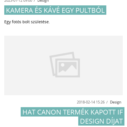
2023-01-12 09:00
Design
KAMERA ÉS KÁVÉ EGY PULTBÓL
Egy fotós bolt születése.
2018-02-14 15:26
Design
HAT CANON TERMÉK KAPOTT IF
DESIGN DÍJAT