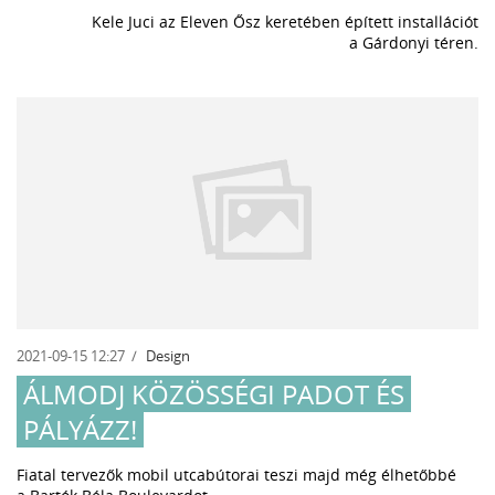
Kele Juci az Eleven Ősz keretében épített installációt
a Gárdonyi téren.
2021-09-15 12:27
Design
ÁLMODJ KÖZÖSSÉGI PADOT ÉS
PÁLYÁZZ!
Fiatal tervezők mobil utcabútorai teszi majd még élhetőbbé