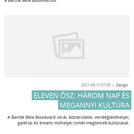
a Bartók Béla Boulevardot.
2021-09-15 07:00
Design
ELEVEN ŐSZ: HÁROM NAP ÉS
MEGANNYI KULTÚRA
A Bartók Béla Boulevard utcái, közterületei, vendéglátóhelyei,
galériái és kreatív műhelyei ismét megtelnek kultúrával.