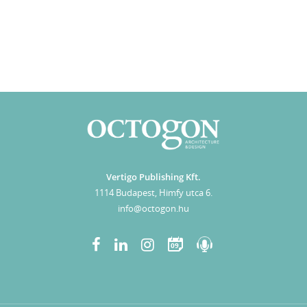
Vertigo Publishing Kft.
1114 Budapest, Himfy utca 6.
info@octogon.hu
09