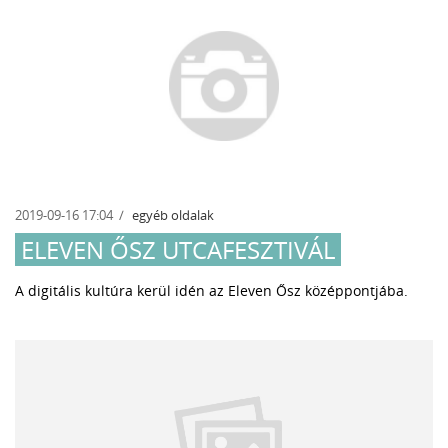
2019-09-16 17:04
egyéb oldalak
ELEVEN ŐSZ UTCAFESZTIVÁL
A digitális kultúra kerül idén az Eleven Ősz középpontjába.