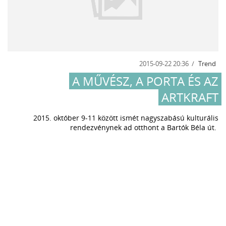
2015-09-22 20:36
Trend
A MŰVÉSZ, A PORTA ÉS AZ
ARTKRAFT
2015. október 9-11 között ismét nagyszabású kulturális
rendezvénynek ad otthont a Bartók Béla út.