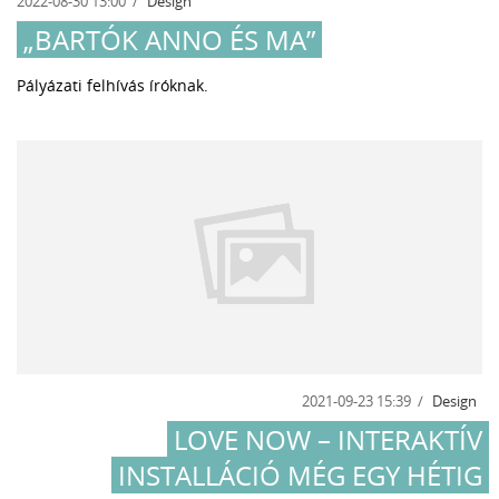
2022-08-30 13:00
Design
„BARTÓK ANNO ÉS MA”
Pályázati felhívás íróknak.
2021-09-23 15:39
Design
LOVE NOW – INTERAKTÍV
INSTALLÁCIÓ MÉG EGY HÉTIG