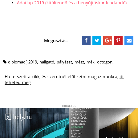
Adatlap 2019 (kitöltendő és a benyújtáskor leadandó)
diplomadíj 2019
,
hallgató
,
pályázat
,
mész
,
mék
,
octogon
,
Ha tetszett a cikk, és szeretnél előfizetni magazinunkra,
itt
teheted meg
.
HIRDETÉS