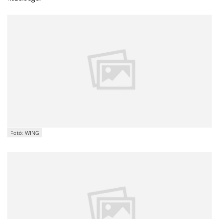
Fotó: WING