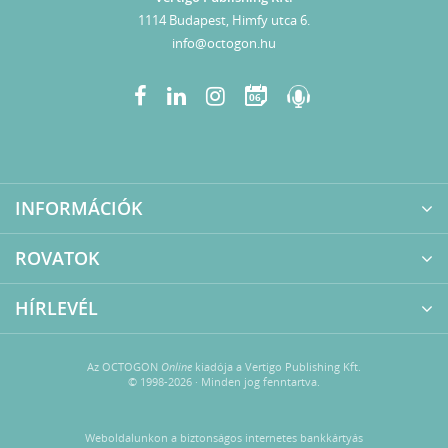
1114 Budapest, Himfy utca 6.
info@octogon.hu
06
INFORMÁCIÓK
ROVATOK
HÍRLEVÉL
Az OCTOGON
Online
kiadója a Vertigo Publishing Kft.
© 1998-2026 · Minden jog fenntartva.
Weboldalunkon a biztonságos internetes bankkártyás