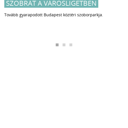
SZOBRÁT A VÁROSLIGETBEN
Tovább gyarapodott Budapest köztéri szoborparkja.