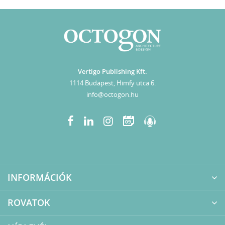
Vertigo Publishing Kft.
1114 Budapest, Himfy utca 6.
info@octogon.hu
09
INFORMÁCIÓK
ROVATOK