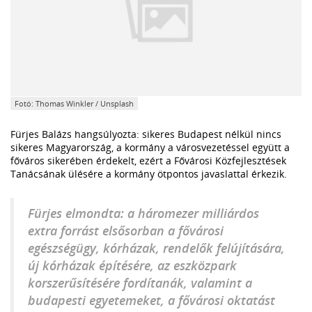
Fotó: Thomas Winkler / Unsplash
Fürjes Balázs hangsúlyozta: sikeres Budapest nélkül nincs
sikeres Magyarország, a kormány a városvezetéssel együtt a
főváros sikerében érdekelt, ezért a Fővárosi Közfejlesztések
Tanácsának ülésére a kormány ötpontos javaslattal érkezik.
Fürjes elmondta: a háromezer milliárdos
extra forrást elsősorban a fővárosi
egészségügy, kórházak, rendelők felújítására,
új kórházak építésére, az eszközpark
korszerűsítésére fordítanák, valamint a
budapesti egyetemeket, a fővárosi oktatást