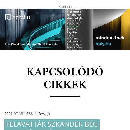
HIRDETÉS
KAPCSOLÓDÓ
CIKKEK
2021-07-05 16:33
Design
FELAVATTÁK SZKANDER BÉG