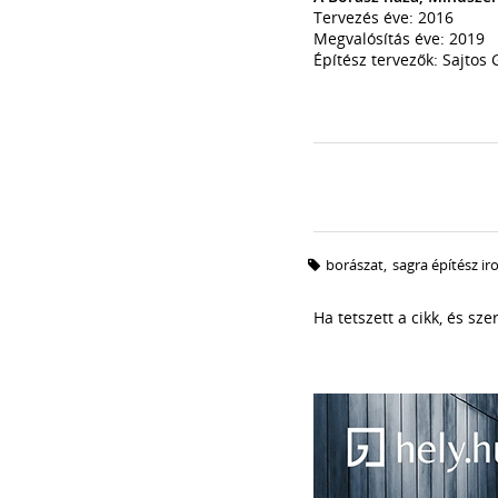
Tervezés éve: 2016
Megvalósítás éve: 2019
Építész tervezők: Sajtos 
borászat
,
sagra építész ir
Ha tetszett a cikk, és sz