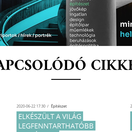
APCSOLÓDÓ CIKK
2020-06-22 17:30
Építészet
ELKÉSZÜLT A VILÁG
LEGFENNTARTHATÓBB