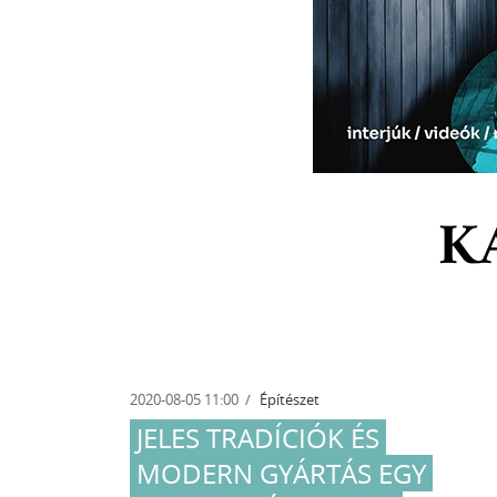
K
2020-08-05 11:00
Építészet
JELES TRADÍCIÓK ÉS
MODERN GYÁRTÁS EGY