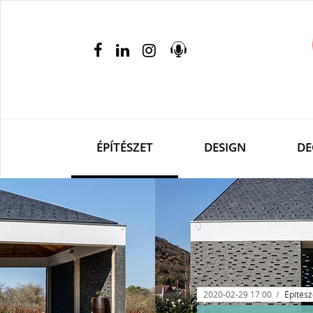
ÉPÍTÉSZET
DESIGN
DE
2020-02-29 17:00
Építész