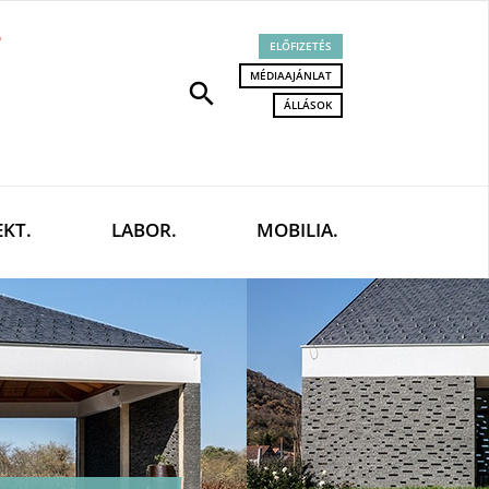
ELŐFIZETÉS
MÉDIAAJÁNLAT
search
ÁLLÁSOK
EKT.
LABOR.
MOBILIA.