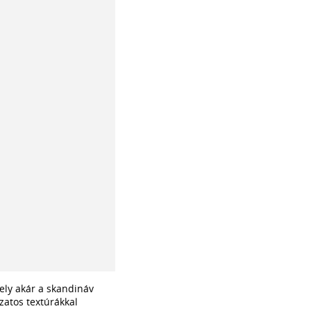
mely akár a skandináv
zatos textúrákkal