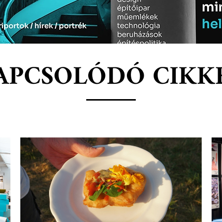
APCSOLÓDÓ CIKK