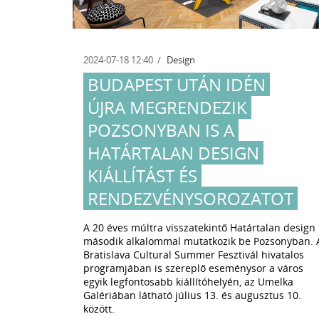
2024-07-18 12:40
Design
BUDAPEST UTÁN IDÉN
ÚJRA MEGRENDEZIK
POZSONYBAN IS A
HATÁRTALAN DESIGN
KIÁLLÍTÁST ÉS
RENDEZVÉNYSOROZATOT
A 20 éves múltra visszatekintő Határtalan design
második alkalommal mutatkozik be Pozsonyban. A
Bratislava Cultural Summer Fesztivál hivatalos
litan
programjában is szereplő eseménysor a város
egyik legfontosabb kiállítóhelyén, az Umelka
Galériában látható július 13. és augusztus 10.
között.