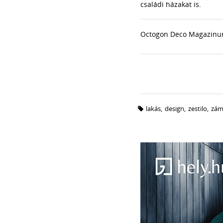
családi házakat is.
Octogon Deco Magazinunk
lakás
,
design
,
zestilo
,
zám