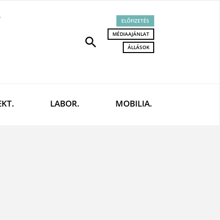
ELŐFIZETÉS
MÉDIAAJÁNLAT
search
ÁLLÁSOK
EKT.
LABOR.
MOBILIA.