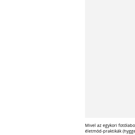
Mivel az egykori fotólabo
életmód-praktikák (hygge