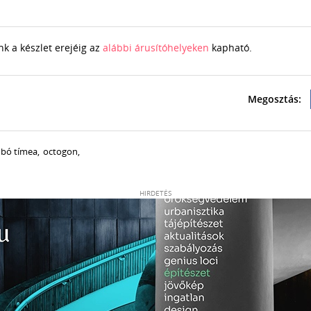
 a készlet erejéig az
alábbi árusítóhelyeken
kapható.
bó tímea
,
octogon
,
HIRDETÉS