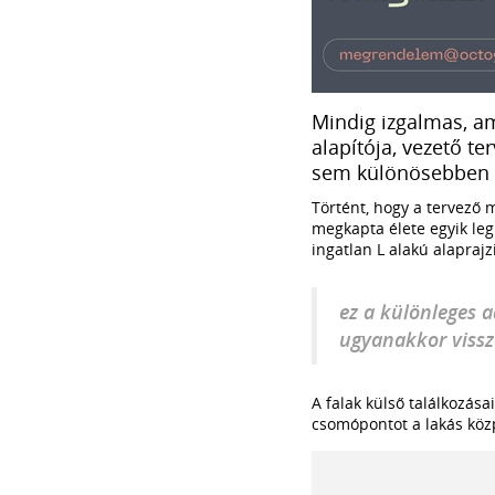
Mindig izgalmas, a
alapítója, vezető te
sem különösebben na
Történt, hogy a tervező 
megkapta élete egyik leg
ingatlan L alakú alaprajz
ez a különleges a
ugyanakkor vissza
A falak külső találkozása
csomópontot a lakás köz