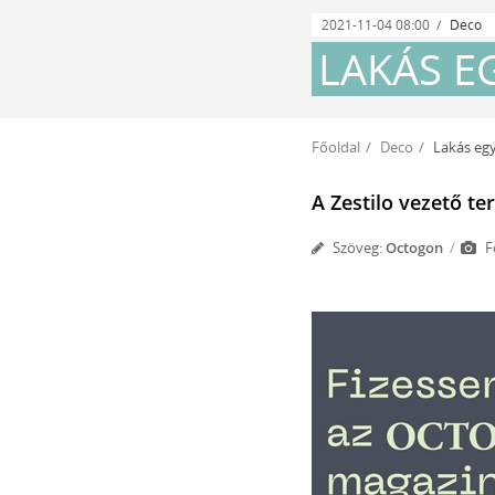
2021-11-04 08:00
Deco
LAKÁS E
Főoldal
Deco
Lakás eg
A Zestilo vezető te
Szöveg:
Octogon
F