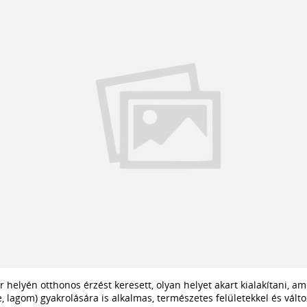
r helyén otthonos érzést keresett, olyan helyet akart kialakítani, a
, lagom) gyakrolására is alkalmas, természetes felületekkel és válto