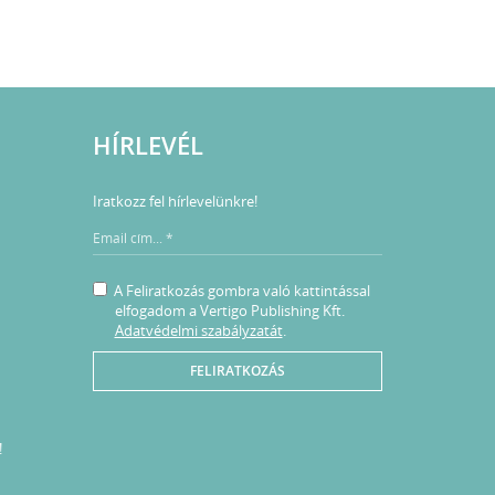
HÍRLEVÉL
Iratkozz fel hírlevelünkre!
A Feliratkozás gombra való kattintással
elfogadom a Vertigo Publishing Kft.
Adatvédelmi szabályzatát
.
FELIRATKOZÁS
!