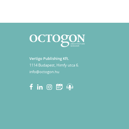
Vertigo Publishing Kft.
1114 Budapest, Himfy utca 6.
info@octogon.hu
07