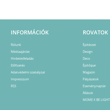
INFORMÁCIÓK
ROVATOK
Rólunk
Építészet
Médiaajánlat
Design
Hirdetésfeladás
Deco
Előfizetés
Építőipar
Adatvédelmi szabályzat
Magazin
Impresszum
Pályázatok
RSS
Eseménynaptár
Állások
MOME X BE LIGHT