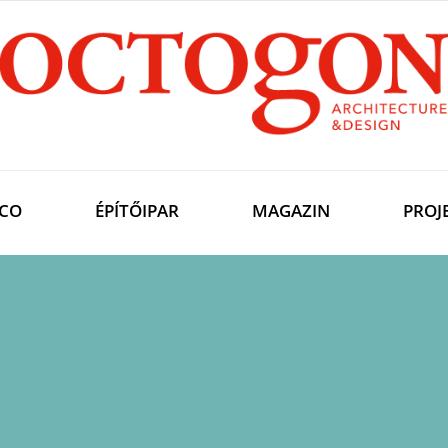
CO
ÉPÍTŐIPAR
MAGAZIN
PROJ