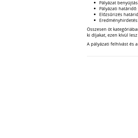
Pályázat benyújtás
Pályázati határidő:
Előzsűrizés határid
Eredményhirdetés: 
Összesen öt kategóriába
ki díjakat, ezen kívül les
A pályázati felhívást és a