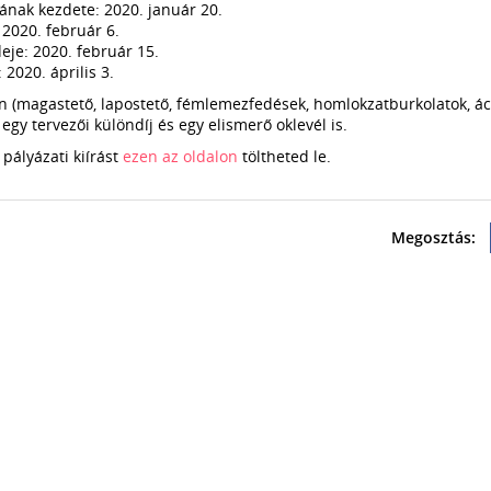
ának kezdete: 2020. január 20.
 2020. február 6.
eje: 2020. február 15.
2020. április 3.
n (magastető, lapostető, fémlemezfedések, homlokzatburkolatok, ác
z egy tervezői különdíj és egy elismerő oklevél is.
 pályázati kiírást
ezen az oldalon
töltheted le.