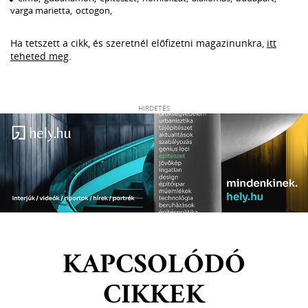
varga marietta
,
octogon
,
Ha tetszett a cikk, és szeretnél előfizetni magazinunkra,
itt
teheted meg
.
HIRDETÉS
KAPCSOLÓDÓ
CIKKEK