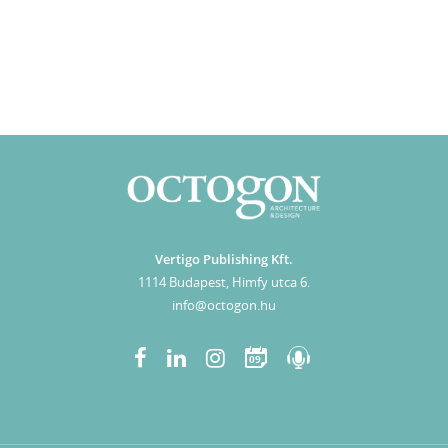
Vertigo Publishing Kft.
1114 Budapest, Himfy utca 6.
info@octogon.hu
09