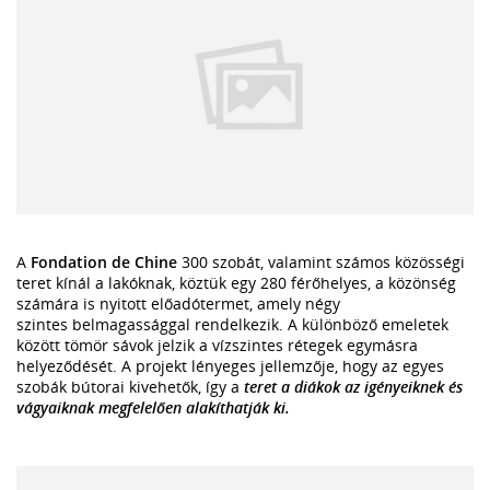
A
Fondation de Chine
300 szobát, valamint számos közösségi
teret kínál a lakóknak, köztük egy 280 férőhelyes, a közönség
számára is nyitott előadótermet, amely négy
szintes belmagassággal rendelkezik. A különböző emeletek
között tömör sávok jelzik a vízszintes rétegek egymásra
helyeződését. A projekt lényeges jellemzője, hogy az egyes
szobák bútorai kivehetők, így a
teret a diákok az igényeiknek és
vágyaiknak megfelelően alakíthatják ki.