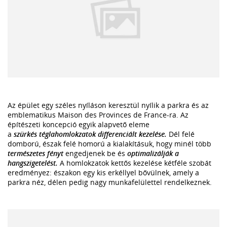
Az épület egy széles nyíláson keresztül nyílik a parkra és az
emblematikus Maison des Provinces de France-ra. Az
építészeti koncepció egyik alapvető eleme
a
szürkés téglahomlokzatok differenciált kezelése.
Dél felé
domború, észak felé homorú a kialakításuk, hogy minél több
természetes fényt
engedjenek be és
optimalizálják a
hangszigetelést.
A homlokzatok kettős kezelése kétféle szobát
eredményez: északon egy kis erkéllyel bővülnek, amely a
parkra néz, délen pedig nagy munkafelülettel rendelkeznek.