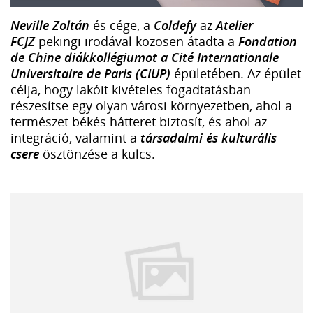
Neville Zoltán
és cége, a
Coldefy
az
Atelier
FCJZ
pekingi irodával közösen átadta a
Fondation
de Chine diákkollégiumot a Cité Internationale
Universitaire de Paris (CIUP)
épületében. Az épület
célja, hogy lakóit kivételes fogadtatásban
részesítse egy olyan városi környezetben, ahol a
természet békés hátteret biztosít, és ahol az
integráció, valamint a
társadalmi és kulturális
csere
ösztönzése a kulcs.