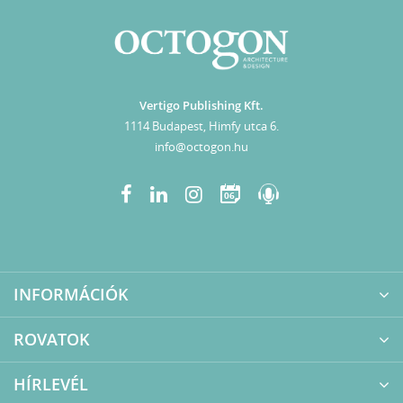
Vertigo Publishing Kft.
1114 Budapest, Himfy utca 6.
info@octogon.hu
06
INFORMÁCIÓK
ROVATOK
HÍRLEVÉL