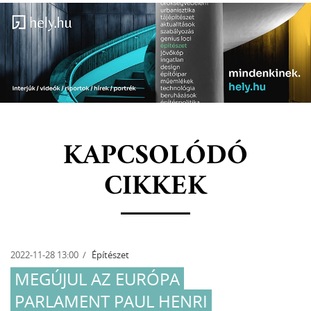
KAPCSOLÓDÓ
CIKKEK
2022-11-28 13:00
Építészet
MEGÚJUL AZ EURÓPA
PARLAMENT PAUL HENRI