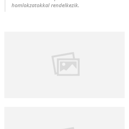
homlokzatokkal rendelkezik.