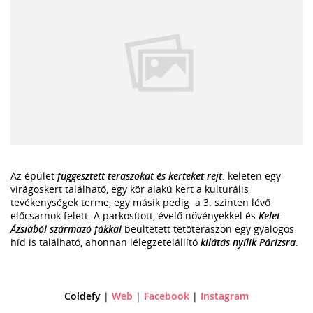
Az épület
függesztett teraszokat és kerteket rejt
: keleten egy
virágoskert található, egy kör alakú kert a kulturális
tevékenységek terme, egy másik pedig a 3. szinten lévő
előcsarnok felett. A parkosított, évelő növényekkel és
Kelet-
Ázsiából származó fákkal
beültetett tetőteraszon egy gyalogos
híd is található, ahonnan lélegzetelállító
kilátás nyílik Párizsra
.
Coldefy
|
Web
|
Facebook
|
Instagram