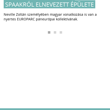
SPAAKRÓL ELNEVEZETT ÉPÜLETE
Neville Zoltán személyében magyar vonatkozása is van a
nyertes EUROPARC páneurópai kollektívának.