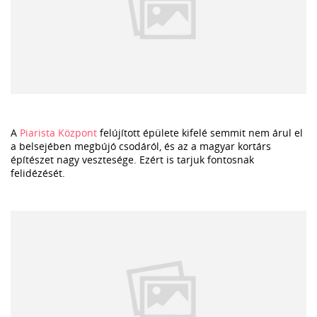
A
Piarista Központ
felújított épülete kifelé semmit nem árul el
a belsejében megbújó csodáról, és az a magyar kortárs
építészet nagy vesztesége. Ezért is tarjuk fontosnak
felidézését.