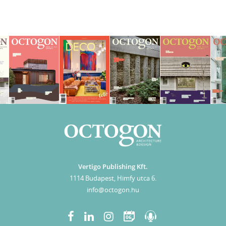
Vertigo Publishing Kft.
1114 Budapest, Himfy utca 6.
info@octogon.hu
06