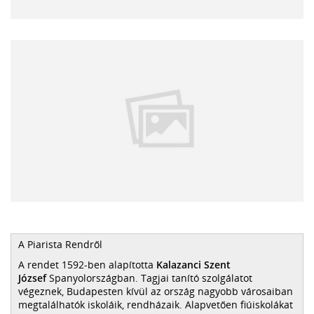
A Piarista Rendről
A rendet 1592-ben alapította
Kalazanci Szent
József
Spanyolországban. Tagjai tanító szolgálatot
végeznek, Budapesten kívül az ország nagyobb városaiban
megtalálhatók iskoláik, rendházaik. Alapvetően fiúiskolákat