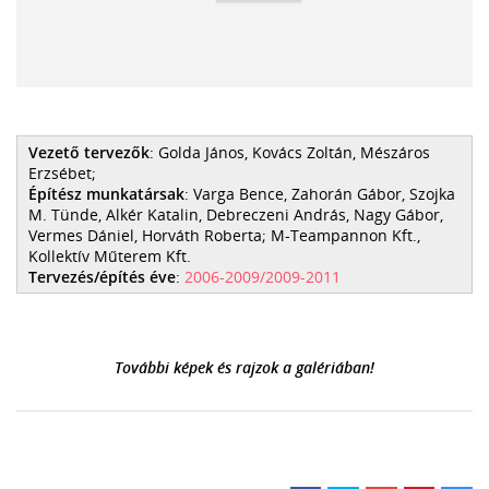
Vezető tervezők
: Golda János, Kovács Zoltán, Mészáros
Erzsébet;
Építész munkatársak
: Varga Bence, Zahorán Gábor, Szojka
M. Tünde, Alkér Katalin, Debreczeni András, Nagy Gábor,
Vermes Dániel, Horváth Roberta; M-Teampannon Kft.,
Kollektív Műterem Kft.
Tervezés/építés éve
:
2006-2009/2009-2011
További képek és rajzok a galériában!