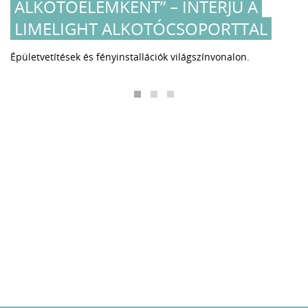
ALKOTÓELEMKÉNT” – INTERJÚ A
LIMELIGHT ALKOTÓCSOPORTTAL
Épületvetítések és fényinstallációk világszínvonalon.