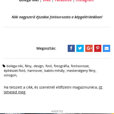
Niki nagyszerű éjszakai fotósorozata a képgalériánkban!
bolega niki
,
fény
,
design
,
fotó
,
fotográfia
,
fotósorozat
,
építészeti fotó
,
hannover
,
babits mihály
,
mesterségeny fény
,
octogon
,
Ha tetszett a cikk, és szeretnél előfizetni magazinunkra,
itt
teheted meg
.
HIRDETÉS