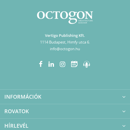
Vertigo Publishing Kft.
1114 Budapest, Himfy utca 6.
info@octogon.hu
09
INFORMÁCIÓK
ROVATOK
HÍRLEVÉL