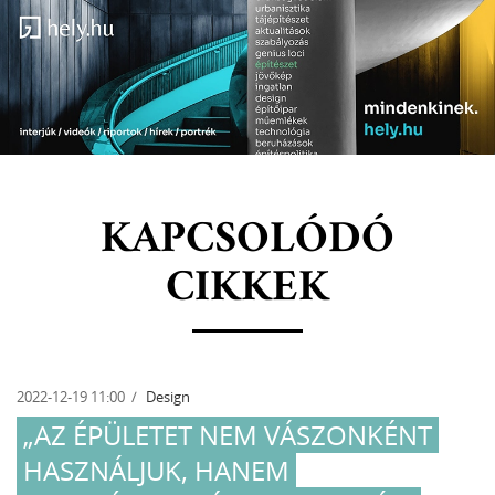
KAPCSOLÓDÓ
CIKKEK
2022-12-19 11:00
Design
„AZ ÉPÜLETET NEM VÁSZONKÉNT
HASZNÁLJUK, HANEM