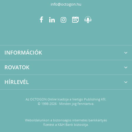
info@octogon.hu
09
INFORMÁCIÓK
ROVATOK
HÍRLEVÉL
Az OCTOGON
Online
kiadója a Vertigo Publishing Kft.
© 1998-2026 · Minden jog fenntartva.
Weboldalunkon a biztonságos internetes bankkártyás
fizetést a K&H Bank biztosítja.