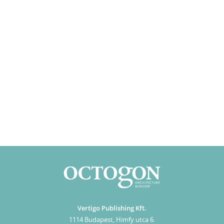
Vertigo Publishing Kft.
1114 Budapest, Himfy utca 6.