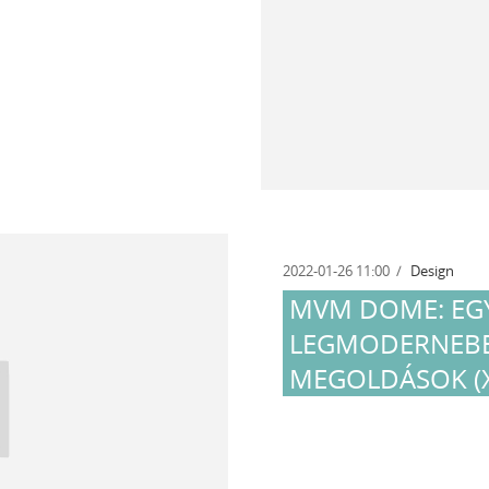
2022-01-26 11:00
Design
MVM DOME: EGY
LEGMODERNEBB 
MEGOLDÁSOK (X