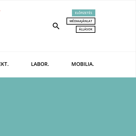
ELŐFIZETÉS
MÉDIAAJÁNLAT
search
ÁLLÁSOK
EKT.
LABOR.
MOBILIA.