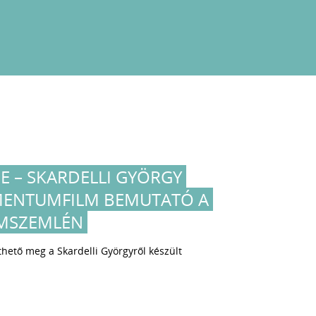
E – SKARDELLI GYÖRGY
ENTUMFILM BEMUTATÓ A
LMSZEMLÉN
thető meg a Skardelli Györgyről készült