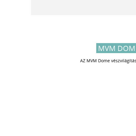
MVM DOME
AZ MVM Dome vészvilágítás