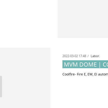
2022-03-02 17:48
Labor.
MVM DOME | C
Coolfire- Fire E, EW, EI aut