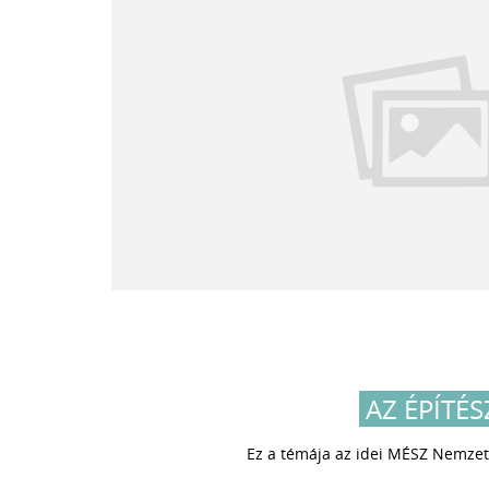
AZ ÉPÍTÉ
Ez a témája az idei MÉSZ Nemzet