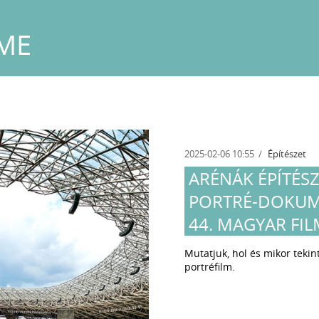
ME
2025-02-06 10:55
Építészet
ARÉNÁK ÉPÍTÉSZ
PORTRÉ-DOKUM
44. MAGYAR FI
Mutatjuk, hol és mikor tekin
portréfilm.