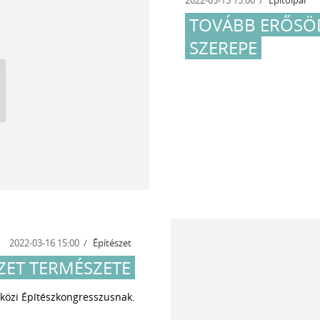
TOVÁBB ERŐSÖD
SZEREPE
2022-03-16 15:00
Építészet
SZET TERMÉSZETE
közi Építészkongresszusnak.