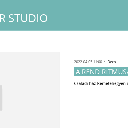
R STUDIO
2022-04-05 11:00
Deco
A REND RITMUS
Családi ház Remetehegyen a