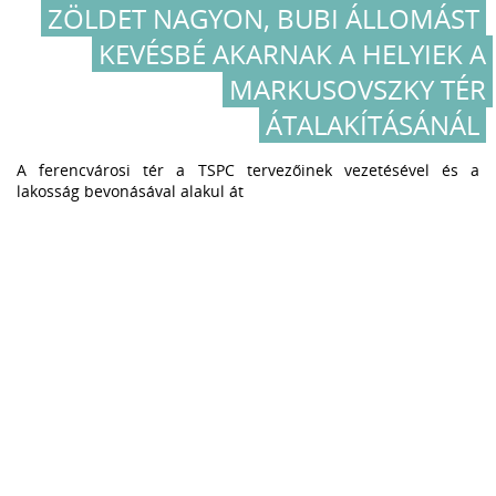
ZÖLDET NAGYON, BUBI ÁLLOMÁST
KEVÉSBÉ AKARNAK A HELYIEK A
MARKUSOVSZKY TÉR
ÁTALAKÍTÁSÁNÁL
A ferencvárosi tér a TSPC tervezőinek vezetésével és a
lakosság bevonásával alakul át