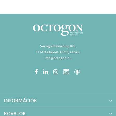
Vertigo Publishing Kft.
1114 Budapest, Himfy utca 6.
info@octogon.hu
09
INFORMÁCIÓK
ROVATOK