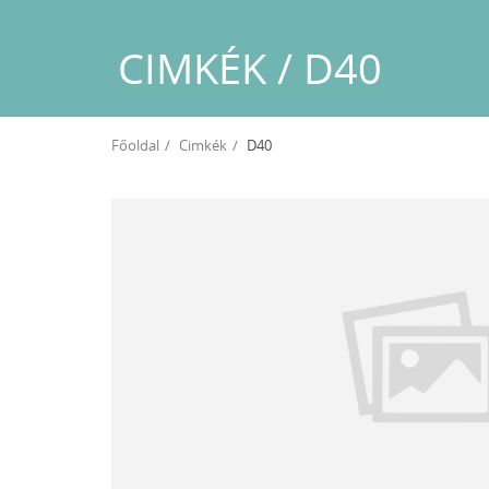
CIMKÉK / D40
Főoldal
Cimkék
D40