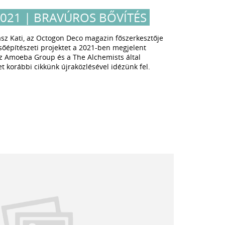
2021 | BRAVÚROS BŐVÍTÉS
sz Kati, az Octogon Deco magazin főszerkesztője
őépítészeti projektet a 2021-ben megjelent
z Amoeba Group és a The Alchemists által
et korábbi cikkünk újraközlésével idézünk fel.