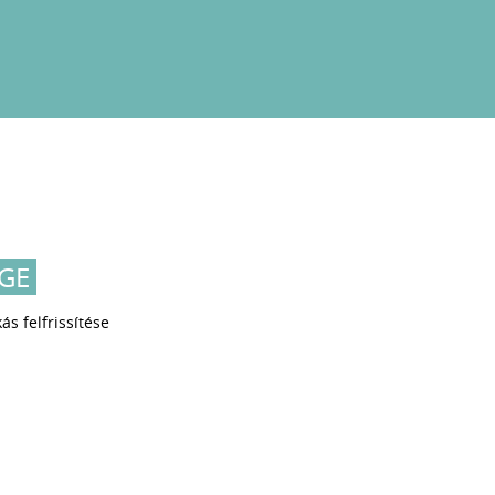
GE
ás felfrissítése