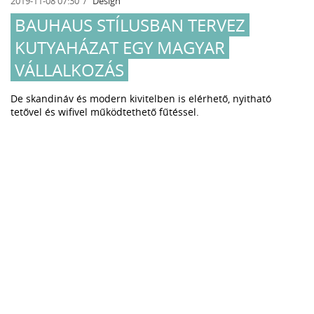
2019-11-08 07:30
Design
BAUHAUS STÍLUSBAN TERVEZ
KUTYAHÁZAT EGY MAGYAR
VÁLLALKOZÁS
De skandináv és modern kivitelben is elérhető, nyitható
tetővel és wifivel működtethető fűtéssel.