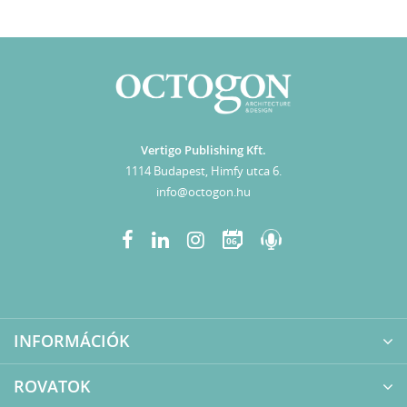
Vertigo Publishing Kft.
1114 Budapest, Himfy utca 6.
info@octogon.hu
06
INFORMÁCIÓK
ROVATOK