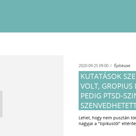
2020-09-25 09:00
Építészet
KUTATÁSOK SZE
VOLT, GROPIUS 
PEDIG PTSD-S
SZENVEDHETET
Lehet, hogy nem pusztán tört
nagyjai a "tipikustól" eltérő