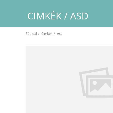
CIMKÉK / ASD
Főoldal
Cimkék
Asd