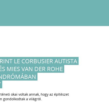
RINT LE CORBUSIER AUTISTA
ÉS MIES VAN DER ROHE
ZINDRÓMÁBAN
T
éneti okai voltak annak, hogy az építészet
en gondolkodtak a világról.