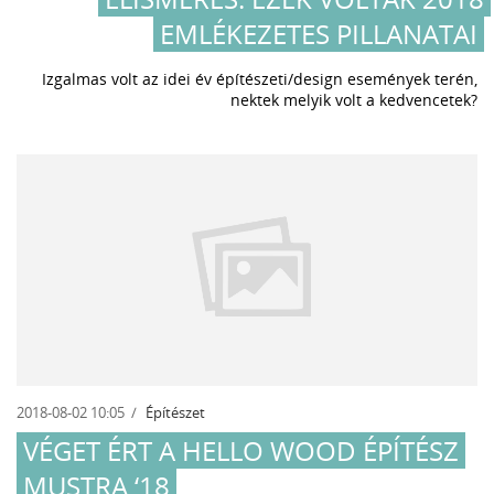
EMLÉKEZETES PILLANATAI
Izgalmas volt az idei év építészeti/design események terén,
nektek melyik volt a kedvencetek?
2018-08-02 10:05
Építészet
VÉGET ÉRT A HELLO WOOD ÉPÍTÉSZ
MUSTRA ‘18