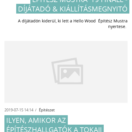
DÍJÁTADÓ & KIÁLLÍTÁSMEGNYITÓ
A díjátadón kiderül, ki lett a Hello Wood Építész Mustra
nyertese.
2019-07-15 14:14
Építészet
ILYEN, AMIKOR AZ
ÉPÍTÉSZHALLGATÓK A TOKAJI