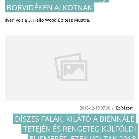
BORVIDÉKEN ALKOTNAK
Ilyen volt a 3. Hello Wood Építész Mustra.
2018-12-19 07:00
Építészet
DÍSZES FALAK, KILÁTÓ A BIENNÁLE
TETEJÉN ÉS RENGETEG KÜLFÖLDI
ELISMERÉS: EZEK VOLTAK 2018