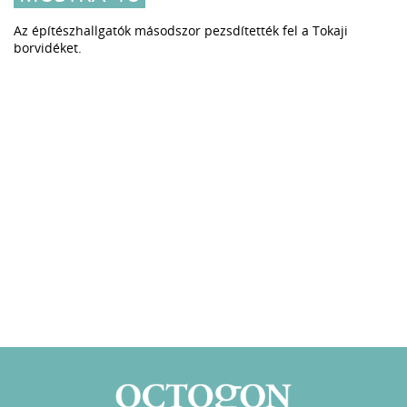
Az építészhallgatók másodszor pezsdítették fel a Tokaji
borvidéket.