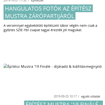
2019-10-21 11:32
Építészet
HANGULATOS FOTÓK AZ ÉPÍTÉSZ
MUSTRA ZÁRÓPARTIJÁRÓL
A versennyel egybekötött építészeti tábor végén nem csak a
győztes SZIE-Ybl csapat tagjai érezték jól magukat.
2019-09-25 10:17
egyéb oldalak
ÉPÍTÉSZ MUSTRA '19 FINÁLÉ -