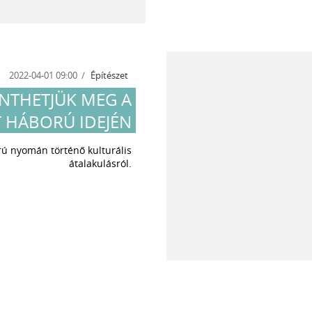
2022-04-01 09:00
Építészet
NTHETJÜK MEG A
 HÁBORÚ IDEJÉN
ú nyomán történő kulturális
átalakulásról.