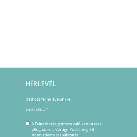
HÍRLEVÉL
Iratkozz fel hírlevelünkre!
A Feliratkozás gombra való kattintással
elfogadom a Vertigo Publishing Kft.
Adatvédelmi szabályzatát
.