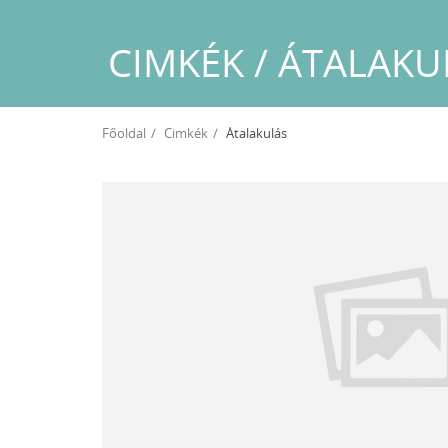
CIMKÉK / ÁTALAKU
Főoldal
Cimkék
Átalakulás