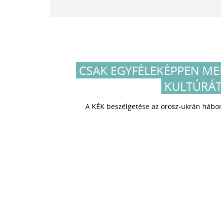
CSAK EGYFÉLEKÉPPEN ME
KULTÚRÁT
A KÉK beszélgetése az orosz-ukrán hábor