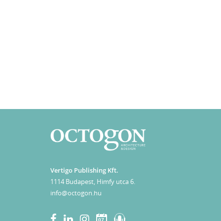
Vertigo Publishing Kft.
1114 Budapest, Himfy utca 6.
info@octogon.hu
07