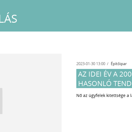
LÁS
2023-01-30 13:00
Építőipar
AZ IDEI ÉV A 2
HASONLÓ TEND
Nő az ügyfelek kitettsége a 