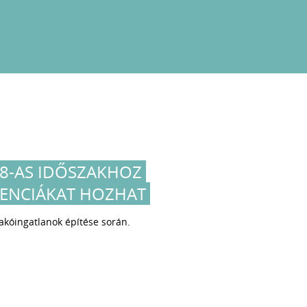
008-AS IDŐSZAKHOZ
ENCIÁKAT HOZHAT
lakóingatlanok építése során.