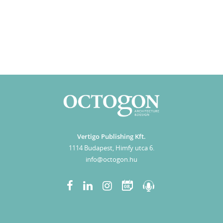
Vertigo Publishing Kft.
1114 Budapest, Himfy utca 6.
info@octogon.hu
08