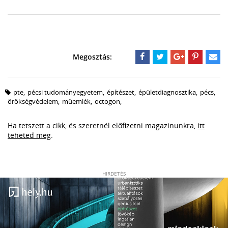
pte
,
pécsi tudományegyetem
,
építészet
,
épületdiagnosztika
,
pécs
,
örökségvédelem
,
műemlék
,
octogon
,
Ha tetszett a cikk, és szeretnél előfizetni magazinunkra,
itt
teheted meg
.
HIRDETÉS