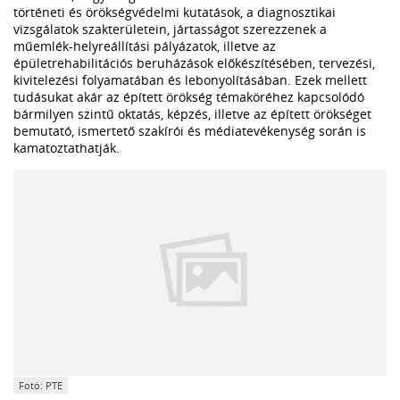
történeti és örökségvédelmi kutatások, a diagnosztikai
vizsgálatok szakterületein, jártasságot szerezzenek a
műemlék-helyreállítási pályázatok, illetve az
épületrehabilitációs beruházások előkészítésében, tervezési,
kivitelezési folyamatában és lebonyolításában. Ezek mellett
tudásukat akár az épített örökség témaköréhez kapcsolódó
bármilyen szintű oktatás, képzés, illetve az épített örökséget
bemutató, ismertető szakírói és médiatevékenység során is
kamatoztathatják.
Fotó: PTE