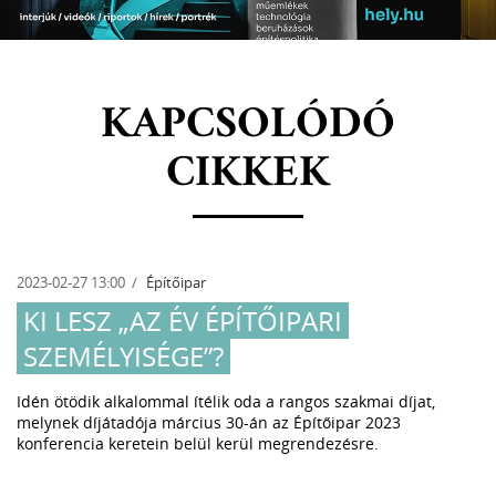
KAPCSOLÓDÓ
CIKKEK
2023-02-27 13:00
Építőipar
KI LESZ „AZ ÉV ÉPÍTŐIPARI
SZEMÉLYISÉGE”?
Idén ötödik alkalommal ítélik oda a rangos szakmai díjat,
melynek díjátadója március 30-án az Építőipar 2023
konferencia keretein belül kerül megrendezésre.