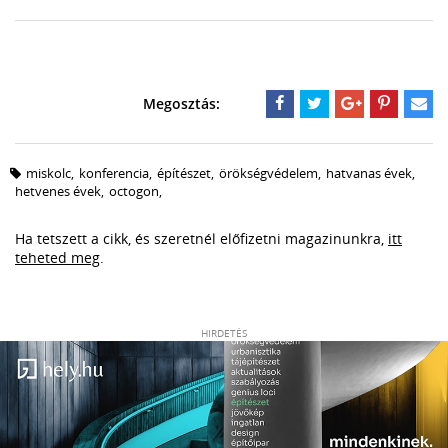
miskolc
,
konferencia
,
építészet
,
örökségvédelem
,
hatvanas évek
,
hetvenes évek
,
octogon
,
Ha tetszett a cikk, és szeretnél előfizetni magazinunkra,
itt
teheted meg
.
HIRDETÉS