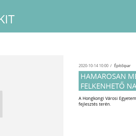
KIT
2020-10-14 10:00
Építőipar
HAMAROSAN ME
FELKENHETŐ N
A Hongkongi Városi Egyetem 
fejlesztés terén.