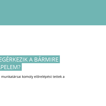
GÉRKEZIK A BÁRMIRE
APELEM?
munkatársai komoly előrelépést tettek a