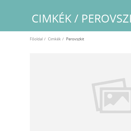
CIMKÉK / PEROVSZ
Főoldal
Cimkék
Perovszkit