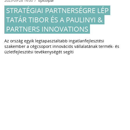
2023-09-28 14:00
Építőipar
STRATÉGIAI PARTNERSÉGRE LÉP
TATÁR TIBOR ÉS A PAULINYI &
PARTNERS INNOVATIONS
Az ország egyik legtapasztaltabb ingatlanfejlesztési
szakember a cégcsoport innovációs vállalatának termék- és
üzletfejlesztési tevékenységét segíti