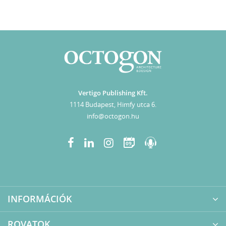
Vertigo Publishing Kft.
1114 Budapest, Himfy utca 6.
info@octogon.hu
09
INFORMÁCIÓK
ROVATOK