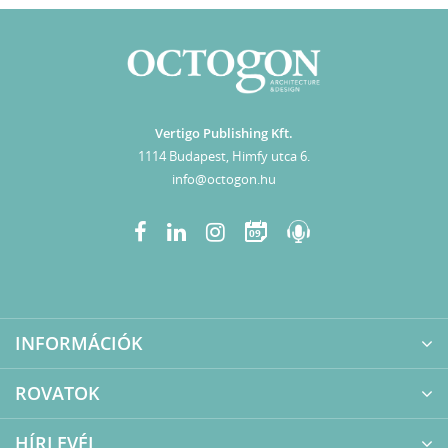
Vertigo Publishing Kft.
1114 Budapest, Himfy utca 6.
info@octogon.hu
09
INFORMÁCIÓK
ROVATOK
HÍRLEVÉL