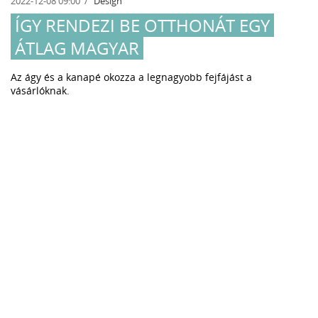
2022-12-08 09:00
Design
ÍGY RENDEZI BE OTTHONÁT EGY
ÁTLAG MAGYAR
Az ágy és a kanapé okozza a legnagyobb fejfájást a
vásárlóknak.