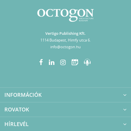
Vertigo Publishing Kft.
1114 Budapest, Himfy utca 6.
info@octogon.hu
07
INFORMÁCIÓK
ROVATOK
HÍRLEVÉL