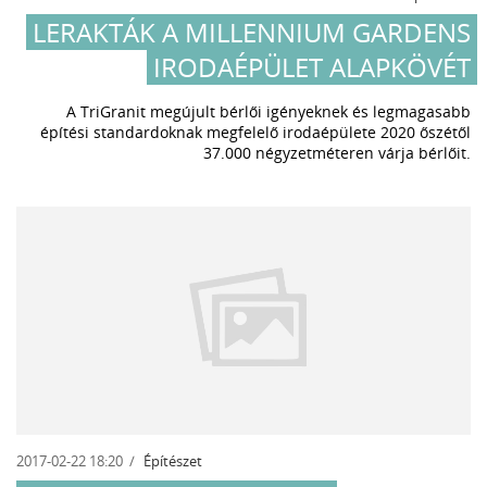
LERAKTÁK A MILLENNIUM GARDENS
IRODAÉPÜLET ALAPKÖVÉT
A TriGranit megújult bérlői igényeknek és legmagasabb
építési standardoknak megfelelő irodaépülete 2020 őszétől
37.000 négyzetméteren várja bérlőit.
2017-02-22 18:20
Építészet