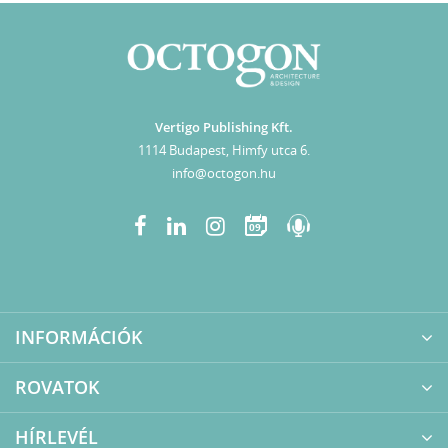
Vertigo Publishing Kft.
1114 Budapest, Himfy utca 6.
info@octogon.hu
09
INFORMÁCIÓK
ROVATOK
HÍRLEVÉL