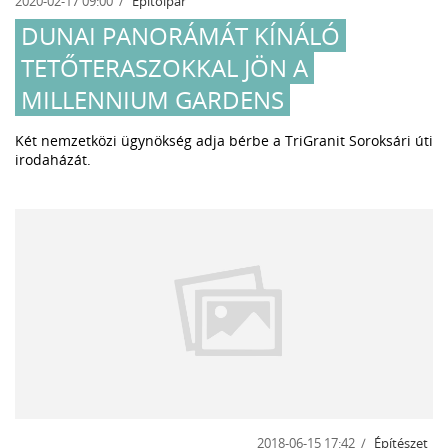
2020-02-17 09:00
Építőipar
DUNAI PANORÁMÁT KÍNÁLÓ
TETŐTERASZOKKAL JÖN A
MILLENNIUM GARDENS
Két nemzetközi ügynökség adja bérbe a TriGranit Soroksári úti
irodaházát.
2018-06-15 17:42
Építészet