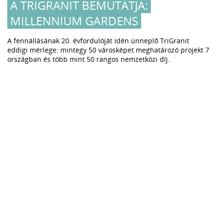
A TRIGRANIT BEMUTATJA:
MILLENNIUM GARDENS
A fennállásának 20. évfordulóját idén ünneplő TriGranit
eddigi mérlege: mintegy 50 városképet meghatározó projekt 7
országban és több mint 50 rangos nemzetközi díj.