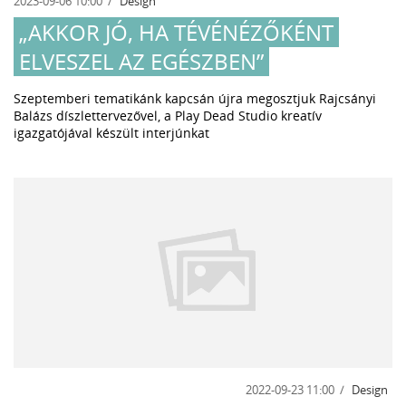
2023-09-06 10:00
Design
„AKKOR JÓ, HA TÉVÉNÉZŐKÉNT
ELVESZEL AZ EGÉSZBEN”
Szeptemberi tematikánk kapcsán újra megosztjuk Rajcsányi
Balázs díszlettervezővel, a Play Dead Studio kreatív
igazgatójával készült interjúnkat
2022-09-23 11:00
Design