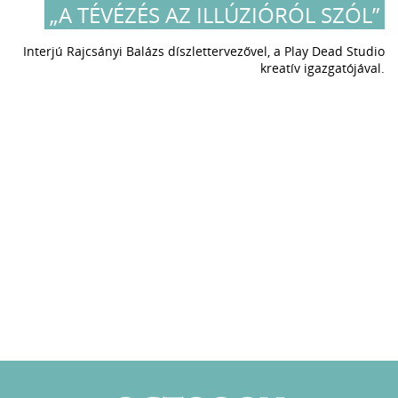
„A TÉVÉZÉS AZ ILLÚZIÓRÓL SZÓL”
Interjú Rajcsányi Balázs díszlettervezővel, a Play Dead Studio
kreatív igazgatójával.