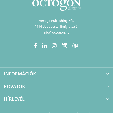
Vertigo Publishing Kft.
1114 Budapest, Himfy utca 6.
info@octogon.hu
08
INFORMÁCIÓK
ROVATOK
HÍRLEVÉL