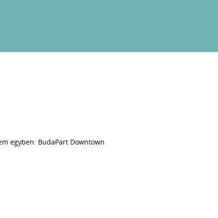
nem egyben: BudaPart Downtown