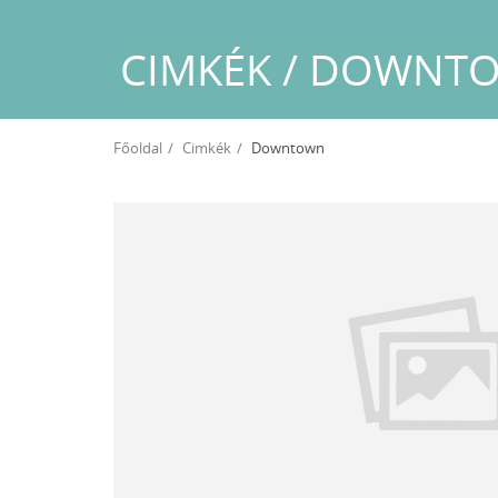
CIMKÉK / DOWNT
Főoldal
Cimkék
Downtown