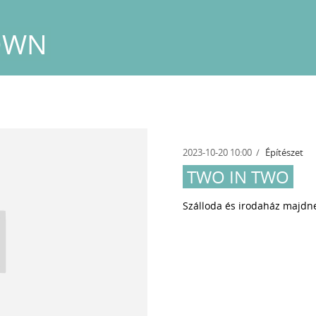
OWN
2023-10-20 10:00
Építészet
TWO IN TWO
Szálloda és irodaház majd