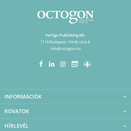
Vertigo Publishing Kft.
1114 Budapest, Himfy utca 6.
info@octogon.hu
06
INFORMÁCIÓK
ROVATOK
HÍRLEVÉL