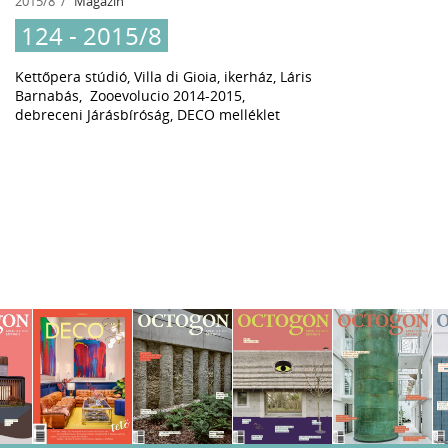
2015/8
Magazin
124 - 2015/8
Kettőpera stúdió, Villa di Gioia, ikerház, Láris
Barnabás, Zooevolucio 2014-2015,
debreceni Járásbíróság, DECO melléklet