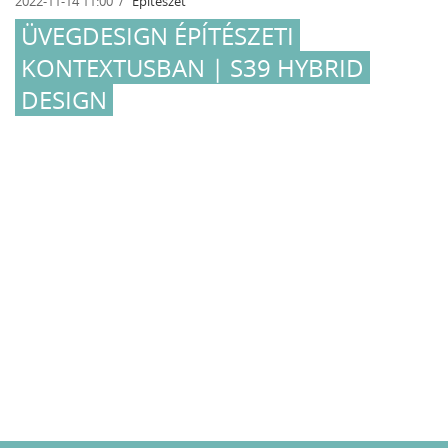
2022-11-14 11:00
Építészet
ÜVEGDESIGN ÉPÍTÉSZETI
KONTEXTUSBAN | S39 HYBRID
DESIGN