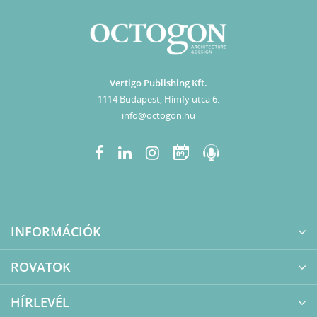
Vertigo Publishing Kft.
1114 Budapest, Himfy utca 6.
info@octogon.hu
09
INFORMÁCIÓK
ROVATOK
HÍRLEVÉL